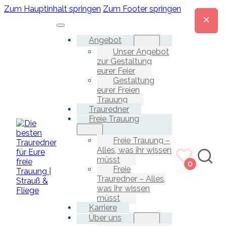
Zum Hauptinhalt springen
Zum Footer springen
Angebot
Unser Angebot
zur Gestaltung
eurer Feier
Gestaltung
eurer Freien
Trauung
Trauredner
Freie Trauung
Freie Trauung –
Alles, was ihr wissen
müsst
0
Freie
Trauredner – Alles,
was ihr wissen
müsst
Karriere
Über uns