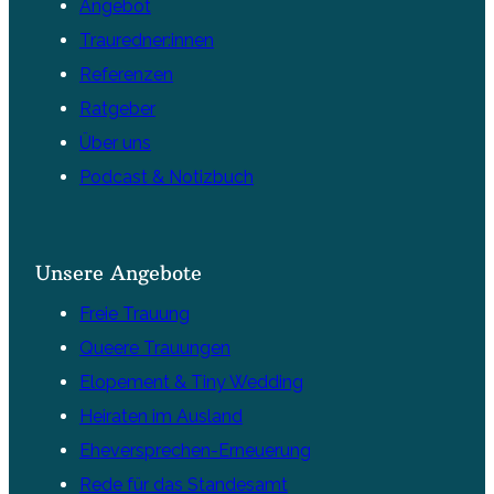
Angebot
Trauredner:innen
Referenzen
Ratgeber
Über uns
Podcast & Notizbuch
Unsere Angebote
Freie Trauung
Queere Trauungen
Elopement & Tiny Wedding
Heiraten im Ausland
Eheversprechen-Erneuerung
Rede für das Standesamt