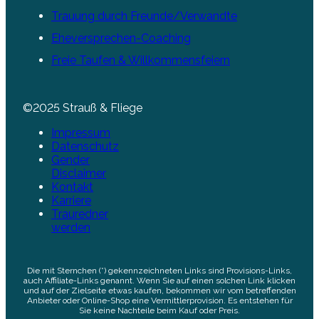
Trauung durch Freunde/Verwandte
Eheversprechen-Coaching
Freie Taufen & Willkommensfeiern
©2025 Strauß & Fliege
Impressum
Datenschutz
Gender
Disclaimer
Kontakt
Karriere
Trauredner
werden
Die mit Sternchen (*) gekennzeichneten Links sind Provisions-Links,
auch Affiliate-Links genannt. Wenn Sie auf einen solchen Link klicken
und auf der Zielseite etwas kaufen, bekommen wir vom betreffenden
Anbieter oder Online-Shop eine Vermittlerprovision. Es entstehen für
Sie keine Nachteile beim Kauf oder Preis.