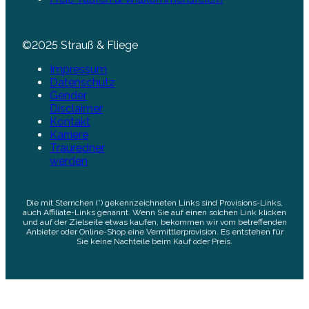
©2025 Strauß & Fliege
Impressum
Datenschutz
Gender
Disclaimer
Kontakt
Karriere
Trauredner
werden
Die mit Sternchen (*) gekennzeichneten Links sind Provisions-Links,
auch Affiliate-Links genannt. Wenn Sie auf einen solchen Link klicken
und auf der Zielseite etwas kaufen, bekommen wir vom betreffenden
Anbieter oder Online-Shop eine Vermittlerprovision. Es entstehen für
Sie keine Nachteile beim Kauf oder Preis.