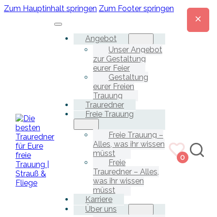
Zum Hauptinhalt springen
Zum Footer springen
Angebot
Unser Angebot
zur Gestaltung
eurer Feier
Gestaltung
eurer Freien
Trauung
Trauredner
Freie Trauung
Freie Trauung –
Alles, was ihr wissen
müsst
0
Freie
Trauredner – Alles,
was ihr wissen
müsst
Karriere
Über uns