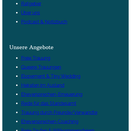
Ratgeber
Über uns
Podcast & Notizbuch
Unsere Angebote
Freie Trauung
Queere Trauungen
Elopement & Tiny Wedding
Heiraten im Ausland
Eheversprechen-Erneuerung
Rede für das Standesamt
Trauung durch Freunde/Verwandte
Eheversprechen-Coaching
Freie Taufen & Willkommensfeiern