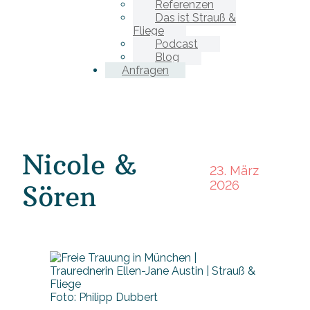
Referenzen
Das ist Strauß &
Fliege
Podcast
Blog
Anfragen
Nicole &
23. März
2026
Sören
Foto: Philipp Dubbert