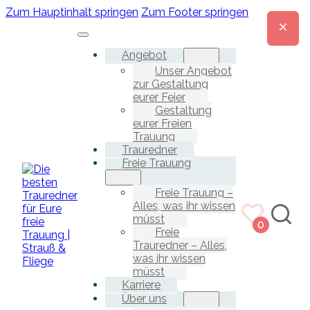
Zum Hauptinhalt springen
Zum Footer springen
Angebot
Unser Angebot
zur Gestaltung
eurer Feier
Gestaltung
eurer Freien
Trauung
Trauredner
Freie Trauung
Freie Trauung –
Alles, was ihr wissen
müsst
0
Freie
Trauredner – Alles,
was ihr wissen
müsst
Karriere
Über uns