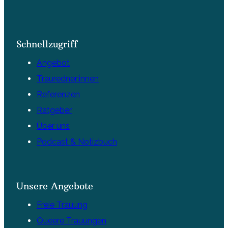
Schnellzugriff
Angebot
Trauredner:innen
Referenzen
Ratgeber
Über uns
Podcast & Notizbuch
Unsere Angebote
Freie Trauung
Queere Trauungen