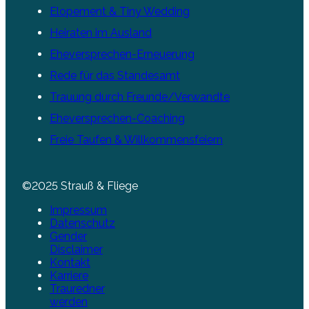
Elopement & Tiny Wedding
Heiraten im Ausland
Eheversprechen-Erneuerung
Rede für das Standesamt
Trauung durch Freunde/Verwandte
Eheversprechen-Coaching
Freie Taufen & Willkommensfeiern
©2025 Strauß & Fliege
Impressum
Datenschutz
Gender
Disclaimer
Kontakt
Karriere
Trauredner
werden