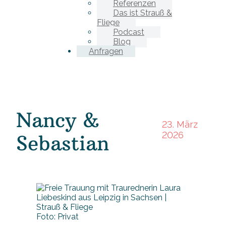
Referenzen
Das ist Strauß &
Fliege
Podcast
Blog
Anfragen
Nancy &
23. März
2026
Sebastian
Foto: Privat