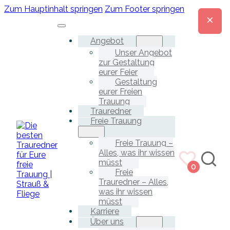
Zum Hauptinhalt springen
Zum Footer springen
Angebot
Unser Angebot
zur Gestaltung
eurer Feier
Gestaltung
eurer Freien
Trauung
Trauredner
Freie Trauung
Freie Trauung –
Alles, was ihr wissen
müsst
0
Freie
Trauredner – Alles,
was ihr wissen
müsst
Karriere
Über uns