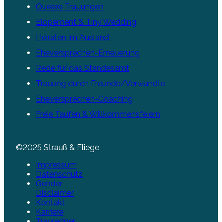
Queere Trauungen
Elopement & Tiny Wedding
Heiraten im Ausland
Eheversprechen-Erneuerung
Rede für das Standesamt
Trauung durch Freunde/Verwandte
Eheversprechen-Coaching
Freie Taufen & Willkommensfeiern
©2025 Strauß & Fliege
Impressum
Datenschutz
Gender
Disclaimer
Kontakt
Karriere
Trauredner