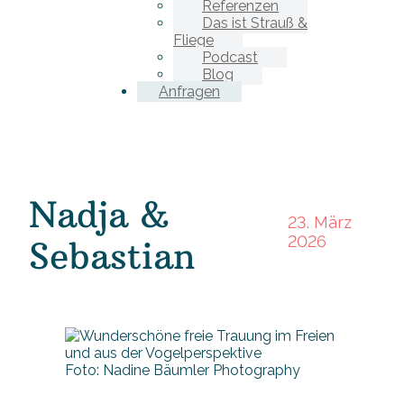
Referenzen
Das ist Strauß &
Fliege
Podcast
Blog
Anfragen
Nadja &
23. März
2026
Sebastian
Foto: Nadine Bäumler Photography