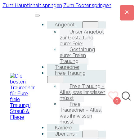
Zum Hauptinhalt springen
Zum Footer springen
Angebot
Unser Angebot
zur Gestaltung
eurer Feier
Gestaltung
eurer Freien
Trauung
Trauredner
Freie Trauung
Freie Trauung –
Alles, was ihr wissen
müsst
0
Freie
Trauredner – Alles,
was ihr wissen
müsst
Karriere
Über uns