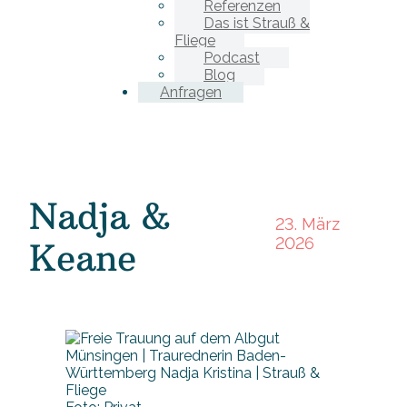
Referenzen
Das ist Strauß &
Fliege
Podcast
Blog
Anfragen
Nadja &
23. März
2026
Keane