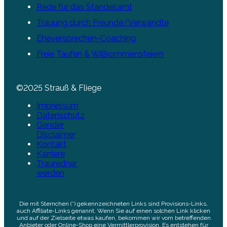
Rede für das Standesamt
Trauung durch Freunde/Verwandte
Eheversprechen-Coaching
Freie Taufen & Willkommensfeiern
©2025 Strauß & Fliege
Impressum
Datenschutz
Gender
Disclaimer
Kontakt
Karriere
Trauredner
werden
Die mit Sternchen (*) gekennzeichneten Links sind Provisions-Links,
auch Affiliate-Links genannt. Wenn Sie auf einen solchen Link klicken
und auf der Zielseite etwas kaufen, bekommen wir vom betreffenden
Anbieter oder Online-Shop eine Vermittlerprovision. Es entstehen für