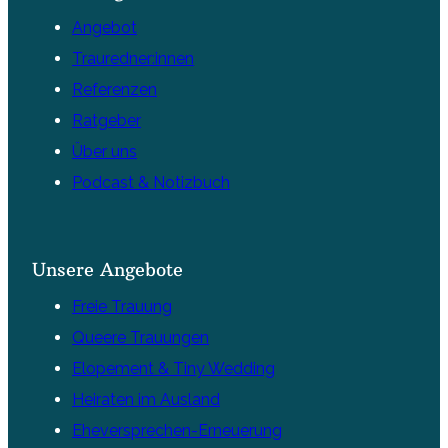
Angebot
Trauredner:innen
Referenzen
Ratgeber
Über uns
Podcast & Notizbuch
Unsere Angebote
Freie Trauung
Queere Trauungen
Elopement & Tiny Wedding
Heiraten im Ausland
Eheversprechen-Erneuerung