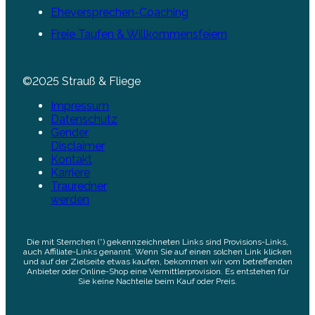
Eheversprechen-Coaching
Freie Taufen & Willkommensfeiern
©2025 Strauß & Fliege
Impressum
Datenschutz
Gender
Disclaimer
Kontakt
Karriere
Trauredner
werden
Die mit Sternchen (*) gekennzeichneten Links sind Provisions-Links,
auch Affiliate-Links genannt. Wenn Sie auf einen solchen Link klicken
und auf der Zielseite etwas kaufen, bekommen wir vom betreffenden
Anbieter oder Online-Shop eine Vermittlerprovision. Es entstehen für
Sie keine Nachteile beim Kauf oder Preis.