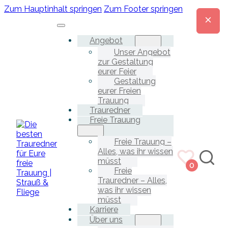
Zum Hauptinhalt springen
Zum Footer springen
Angebot
Unser Angebot
zur Gestaltung
eurer Feier
Gestaltung
eurer Freien
Trauung
Trauredner
Freie Trauung
Freie Trauung –
Alles, was ihr wissen
müsst
0
Freie
Trauredner – Alles,
was ihr wissen
müsst
Karriere
Über uns