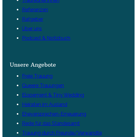
Trauredner:innen
Referenzen
Ratgeber
Über uns
Podcast & Notizbuch
Unsere Angebote
Freie Trauung
Queere Trauungen
Elopement & Tiny Wedding
Heiraten im Ausland
Eheversprechen-Erneuerung
Rede für das Standesamt
Trauung durch Freunde/Verwandte