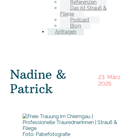
Referenzen
Das ist Strauß &
Fliege
Podcast
Blog
Anfragen
Nadine &
23. März
2026
Patrick
Foto: Pabefotografie