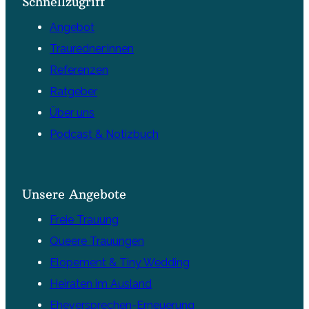
Schnellzugriff
Angebot
Trauredner:innen
Referenzen
Ratgeber
Über uns
Podcast & Notizbuch
Unsere Angebote
Freie Trauung
Queere Trauungen
Elopement & Tiny Wedding
Heiraten im Ausland
Eheversprechen-Erneuerung