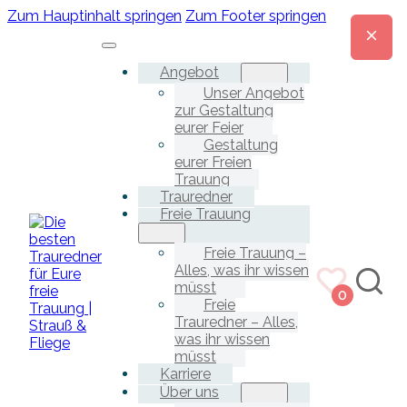
Zum Hauptinhalt springen
Zum Footer springen
Angebot
Unser Angebot
zur Gestaltung
eurer Feier
Gestaltung
eurer Freien
Trauung
Trauredner
Freie Trauung
Freie Trauung –
Alles, was ihr wissen
müsst
0
Freie
Trauredner – Alles,
was ihr wissen
müsst
Karriere
Über uns