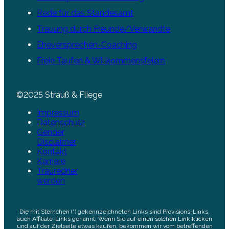
Rede für das Standesamt
Trauung durch Freunde/Verwandte
Eheversprechen-Coaching
Freie Taufen & Willkommensfeiern
©2025 Strauß & Fliege
Impressum
Datenschutz
Gender
Disclaimer
Kontakt
Karriere
Trauredner
werden
Die mit Sternchen (*) gekennzeichneten Links sind Provisions-Links,
auch Affiliate-Links genannt. Wenn Sie auf einen solchen Link klicken
und auf der Zielseite etwas kaufen, bekommen wir vom betreffenden