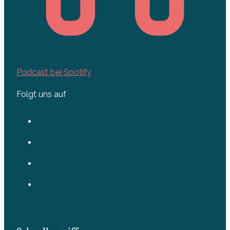
Podcast bei Spotify
Folgt uns auf