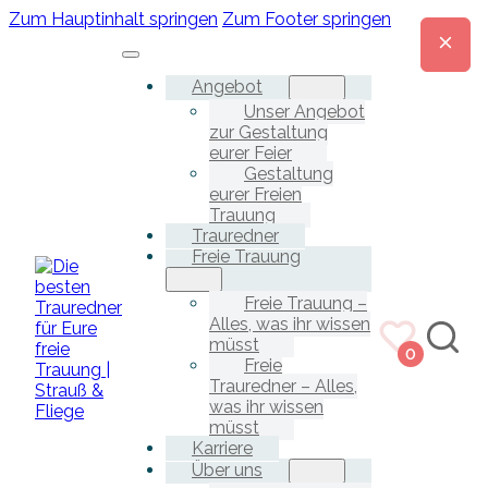
Zum Hauptinhalt springen
Zum Footer springen
Angebot
Unser Angebot
zur Gestaltung
eurer Feier
Gestaltung
eurer Freien
Trauung
Trauredner
Freie Trauung
Freie Trauung –
Alles, was ihr wissen
müsst
0
Freie
Trauredner – Alles,
was ihr wissen
müsst
Karriere
Über uns