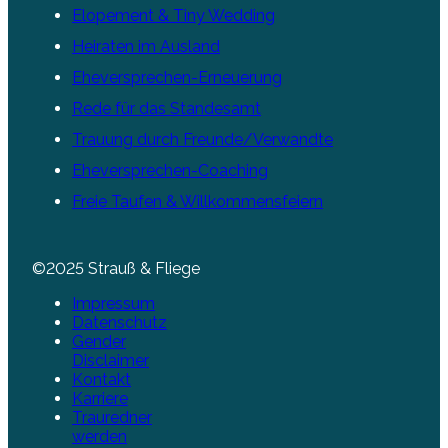
Elopement & Tiny Wedding
Heiraten im Ausland
Eheversprechen-Erneuerung
Rede für das Standesamt
Trauung durch Freunde/Verwandte
Eheversprechen-Coaching
Freie Taufen & Willkommensfeiern
©2025 Strauß & Fliege
Impressum
Datenschutz
Gender
Disclaimer
Kontakt
Karriere
Trauredner
werden