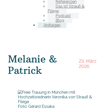
Referenzen
Das ist Strauß &
Fliege
Podcast
Blog
Anfragen
Melanie &
23. März
2026
Patrick
Foto: Gérard Essaka