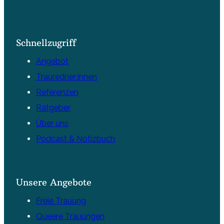
Schnellzugriff
Angebot
Trauredner:innen
Referenzen
Ratgeber
Über uns
Podcast & Notizbuch
Unsere Angebote
Freie Trauung
Queere Trauungen