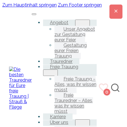
Zum Hauptinhalt springen
Zum Footer springen
Angebot
Unser Angebot
zur Gestaltung
eurer Feier
Gestaltung
eurer Freien
Trauung
Trauredner
Freie Trauung
Freie Trauung –
Alles, was ihr wissen
müsst
0
Freie
Trauredner – Alles,
was ihr wissen
müsst
Karriere
Über uns