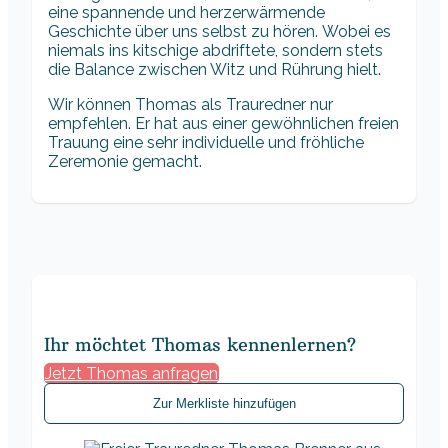
eine spannende und herzerwärmende
Geschichte über uns selbst zu hören. Wobei es
niemals ins kitschige abdriftete, sondern stets
die Balance zwischen Witz und Rührung hielt.
Wir können Thomas als Trauredner nur
empfehlen. Er hat aus einer gewöhnlichen freien
Trauung eine sehr individuelle und fröhliche
Zeremonie gemacht.
Ihr möchtet Thomas kennenlernen?
Jetzt Thomas anfragen
Zur Merkliste hinzufügen