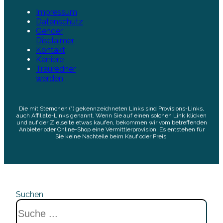
Impressum
Datenschutz
Gender
Disclaimer
Kontakt
Karriere
Trauredner
werden
Die mit Sternchen (*) gekennzeichneten Links sind Provisions-Links,
auch Affiliate-Links genannt. Wenn Sie auf einen solchen Link klicken
und auf der Zielseite etwas kaufen, bekommen wir vom betreffenden
Anbieter oder Online-Shop eine Vermittlerprovision. Es entstehen für
Sie keine Nachteile beim Kauf oder Preis.
Suchen