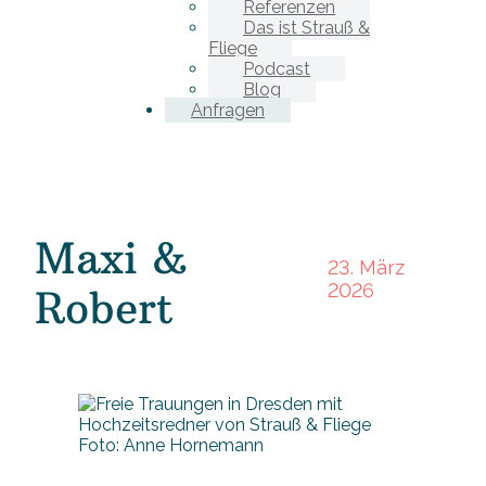
Referenzen
Das ist Strauß &
Fliege
Podcast
Blog
Anfragen
Maxi &
23. März
2026
Robert
Foto: Anne Hornemann