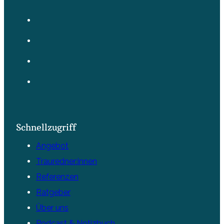
Schnellzugriff
Angebot
Trauredner:innen
Referenzen
Ratgeber
Über uns
Podcast & Notizbuch