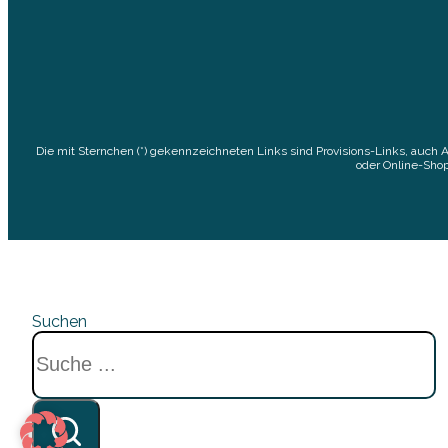
Die mit Sternchen (*) gekennzeichneten Links sind Provisions-Links, auch 
oder Online-Shop
Suchen