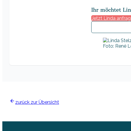
Ihr möchtet Li
Jetzt Linda anfra
Foto: René Lö
zurück zur Übersicht