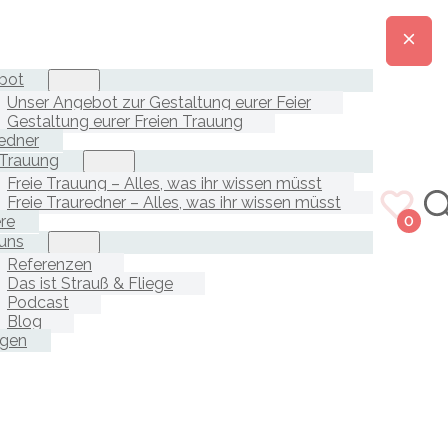
bot
Unser Angebot zur Gestaltung eurer Feier
Gestaltung eurer Freien Trauung
edner
 Trauung
Freie Trauung – Alles, was ihr wissen müsst
Freie Trauredner – Alles, was ihr wissen müsst
ere
0
uns
Referenzen
Das ist Strauß & Fliege
Podcast
Blog
agen