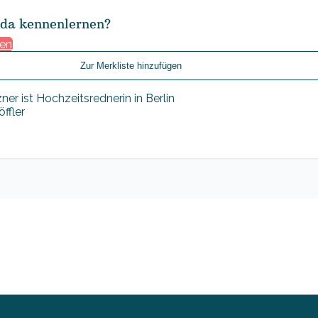
nda kennenlernen?
gen
Zur Merkliste hinzufügen
ffler