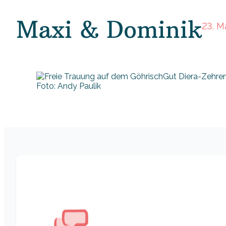
Maxi & Dominik
23. M
Foto: Andy Paulik