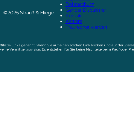
Datenschutz
Gender Disclaimer
©2025 Strauß & Fliege
Kontakt
Karriere
Trauredner werden
Affiliate-Links genannt. Wenn Sie auf einen solchen Link klicken und auf der Zi
 eine Vermittlerprovision. Es entstehen für Sie keine Nachteile beim Kauf oder Pre