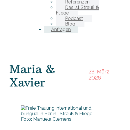
Referenzen
Das ist Strauß &
Fliege
Podcast
Blog
Anfragen
Maria &
23. März
2026
Xavier
Foto: Manuela Clemens