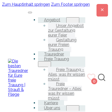
Zum Hauptinhalt springen
Zum Footer springen
Angebot
Unser Angebot
zur Gestaltung
eurer Feier
Gestaltung
eurer Freien
Trauung
Trauredner
Freie Trauung
Freie Trauung –
Alles, was ihr wissen
müsst
0
Freie
Trauredner – Alles,
was ihr wissen
müsst
Karriere
Über uns