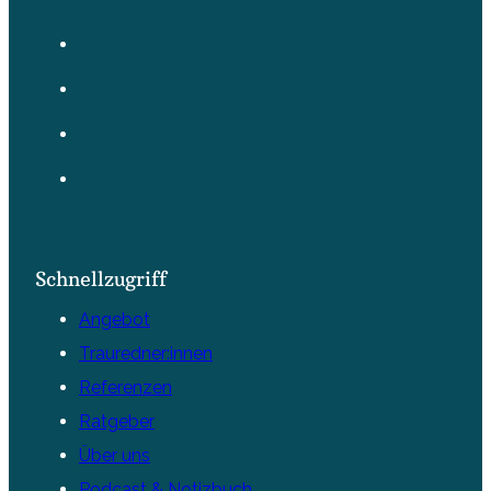
Schnellzugriff
Angebot
Trauredner:innen
Referenzen
Ratgeber
Über uns
Podcast & Notizbuch