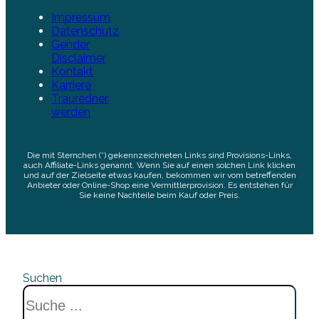
Impressum
Datenschutz
Gender
Disclaimer
Kontakt
Karriere
Trauredner
werden
Die mit Sternchen (*) gekennzeichneten Links sind Provisions-Links,
auch Affiliate-Links genannt. Wenn Sie auf einen solchen Link klicken
und auf der Zielseite etwas kaufen, bekommen wir vom betreffenden
Anbieter oder Online-Shop eine Vermittlerprovision. Es entstehen für
Sie keine Nachteile beim Kauf oder Preis.
Suchen