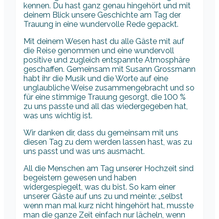
kennen. Du hast ganz genau hingehört und mit
deinem Blick unsere Geschichte am Tag der
Trauung in eine wundervolle Rede gepackt.
Mit deinem Wesen hast du alle Gäste mit auf
die Reise genommen und eine wundervoll
positive und zugleich entspannte Atmosphäre
geschaffen. Gemeinsam mit Susann Grossmann
habt ihr die Musik und die Worte auf eine
unglaubliche Weise zusammengebracht und so
für eine stimmige Trauung gesorgt, die 100 %
zu uns passte und all das wiedergegeben hat,
was uns wichtig ist.
Wir danken dir, dass du gemeinsam mit uns
diesen Tag zu dem werden lassen hast, was zu
uns passt und was uns ausmacht.
All die Menschen am Tag unserer Hochzeit sind
begeistern gewesen und haben
widergespiegelt, was du bist. So kam einer
unserer Gäste auf uns zu und meinte: „selbst
wenn man mal kurz nicht hingehört hat, musste
man die ganze Zeit einfach nur lächeln, wenn