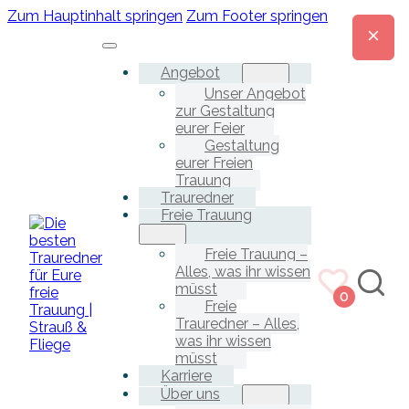
Zum Hauptinhalt springen
Zum Footer springen
Angebot
Unser Angebot
zur Gestaltung
eurer Feier
Gestaltung
eurer Freien
Trauung
Trauredner
Freie Trauung
Freie Trauung –
Alles, was ihr wissen
müsst
0
Freie
Trauredner – Alles,
was ihr wissen
müsst
Karriere
Über uns