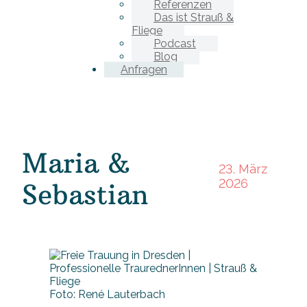
Referenzen
Das ist Strauß &
Fliege
Podcast
Blog
Anfragen
Maria &
23. März
2026
Sebastian
Foto: René Lauterbach