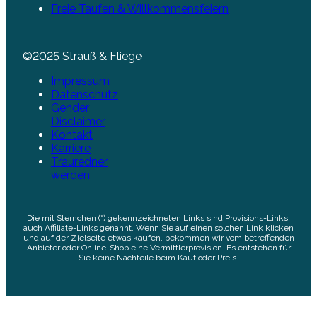
Freie Taufen & Willkommensfeiern
©2025 Strauß & Fliege
Impressum
Datenschutz
Gender
Disclaimer
Kontakt
Karriere
Trauredner
werden
Die mit Sternchen (*) gekennzeichneten Links sind Provisions-Links,
auch Affiliate-Links genannt. Wenn Sie auf einen solchen Link klicken
und auf der Zielseite etwas kaufen, bekommen wir vom betreffenden
Anbieter oder Online-Shop eine Vermittlerprovision. Es entstehen für
Sie keine Nachteile beim Kauf oder Preis.