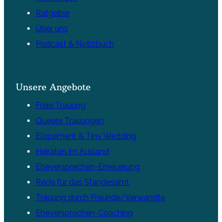
Ratgeber
Über uns
Podcast & Notizbuch
Unsere Angebote
Freie Trauung
Queere Trauungen
Elopement & Tiny Wedding
Heiraten im Ausland
Eheversprechen-Erneuerung
Rede für das Standesamt
Trauung durch Freunde/Verwandte
Eheversprechen-Coaching