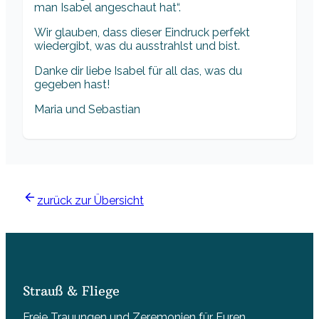
man Isabel angeschaut hat“.
Wir glauben, dass dieser Eindruck perfekt
wiedergibt, was du ausstrahlst und bist.
Danke dir liebe Isabel für all das, was du
gegeben hast!
Maria und Sebastian
zurück zur Übersicht
Strauß & Fliege
Freie Trauungen und Zeremonien für Euren