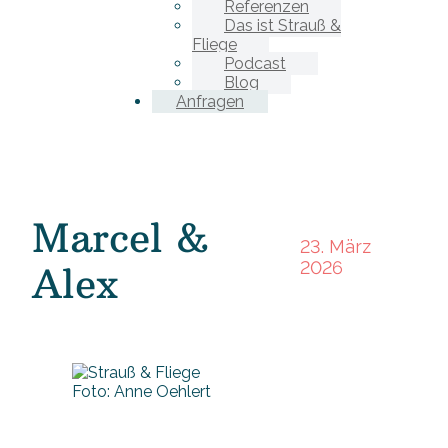
Referenzen
Das ist Strauß &
Fliege
Podcast
Blog
Anfragen
Marcel &
23. März
2026
Alex
Foto: Anne Oehlert