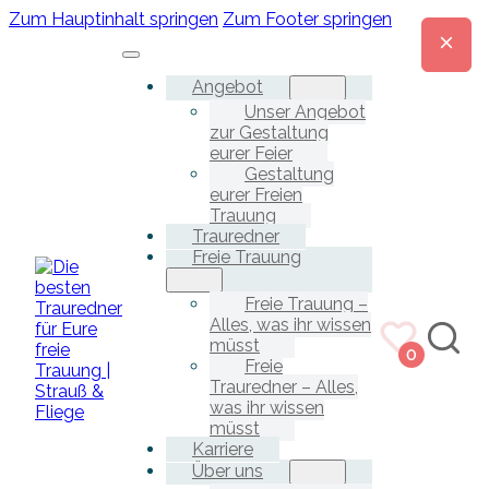
Zum Hauptinhalt springen
Zum Footer springen
Angebot
Unser Angebot
zur Gestaltung
eurer Feier
Gestaltung
eurer Freien
Trauung
Trauredner
Freie Trauung
Freie Trauung –
Alles, was ihr wissen
müsst
0
Freie
Trauredner – Alles,
was ihr wissen
müsst
Karriere
Über uns