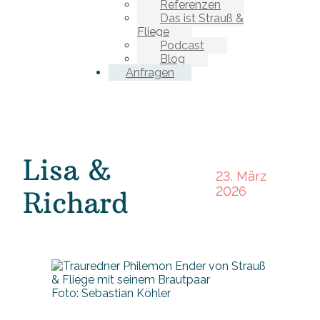
Referenzen
Das ist Strauß &
Fliege
Podcast
Blog
Anfragen
Lisa &
23. März
2026
Richard
Foto: Sebastian Köhler