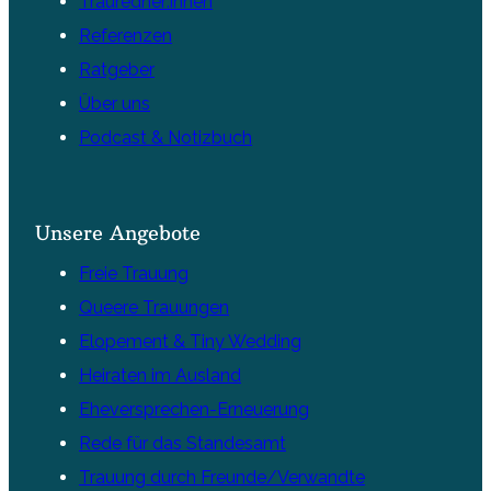
Trauredner:innen
Referenzen
Ratgeber
Über uns
Podcast & Notizbuch
Unsere Angebote
Freie Trauung
Queere Trauungen
Elopement & Tiny Wedding
Heiraten im Ausland
Eheversprechen-Erneuerung
Rede für das Standesamt
Trauung durch Freunde/Verwandte