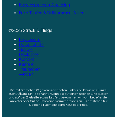
Eheversprechen-Coaching
Freie Taufen & Willkommensfeiern
©2025 Strauß & Fliege
Impressum
Datenschutz
Gender
Disclaimer
Kontakt
Karriere
Trauredner
werden
Die mit Sternchen (*) gekennzeichneten Links sind Provisions-Links,
auch Affiliate-Links genannt. Wenn Sie auf einen solchen Link klicken
und auf der Zielseite etwas kaufen, bekommen wir vom betreffenden
Anbieter oder Online-Shop eine Vermittlerprovision. Es entstehen für
Sie keine Nachteile beim Kauf oder Preis.