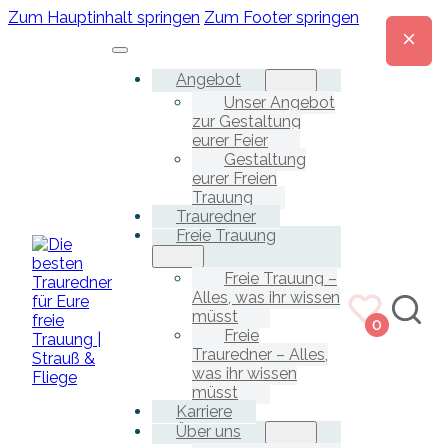
Zum Hauptinhalt springen
Zum Footer springen
Angebot
Unser Angebot
zur Gestaltung
eurer Feier
Gestaltung
eurer Freien
Trauung
Trauredner
Freie Trauung
Freie Trauung –
Alles, was ihr wissen
müsst
0
Freie
Trauredner – Alles,
was ihr wissen
müsst
Karriere
Über uns