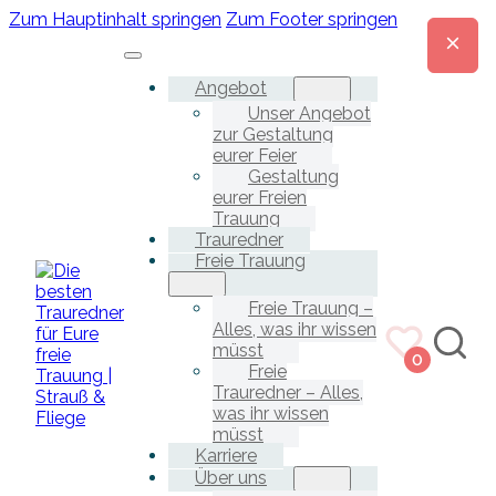
Zum Hauptinhalt springen
Zum Footer springen
Angebot
Unser Angebot
zur Gestaltung
eurer Feier
Gestaltung
eurer Freien
Trauung
Trauredner
Freie Trauung
Freie Trauung –
Alles, was ihr wissen
müsst
0
Freie
Trauredner – Alles,
was ihr wissen
müsst
Karriere
Über uns