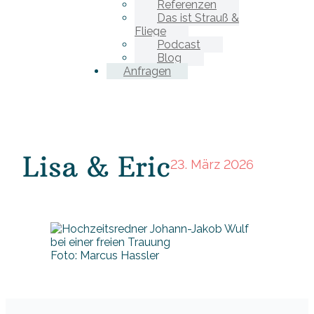
Referenzen
Das ist Strauß &
Fliege
Podcast
Blog
Anfragen
Lisa & Eric
23. März 2026
Foto: Marcus Hassler