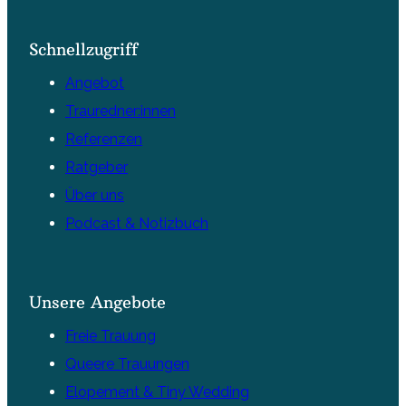
Schnellzugriff
Angebot
Trauredner:innen
Referenzen
Ratgeber
Über uns
Podcast & Notizbuch
Unsere Angebote
Freie Trauung
Queere Trauungen
Elopement & Tiny Wedding