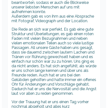
beantworten, sodass er auch die Blickweise
unserer liebsten Menschen auf uns mit
aufnehmen konnte.
Außerdem gab es von ihm aus eine Absprache
mit Fotograf, Videograph und der Location.
Die Rede an sich war perfekt. Es gab eine gute
Struktur und Überleitungen, es gab einen roten
Faden mit vielen Bezugnahmen und neben
vielen emotionalen Teilen auch so viele lustige
Passagen. All unsere Gäste haben uns gesagt,
dass sie dauernd zwischen lautem Lachen und
Tränen vor Rührung gewechselt haben und es
einfach nur schön war zu zu hören. Uns ging es
da nicht anders. Es hat sich angefühlt, als würde
er uns schon lange kennen und über uns als
Freunde reden. Auch hat er uns bei den
Gelübden geholfen und hatte immer ein offenes
Ohr für Änderungen und Vorschläge gehabt.
Dadurch hat er uns die Nervosität und die Angst
laut vor allen zu reden genommen.
Vor der Trauung hat er uns einen Tag vorher
nochmal abgeholt und alles kurz