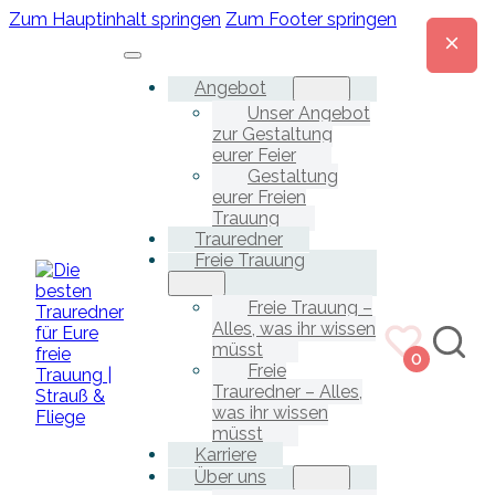
Zum Hauptinhalt springen
Zum Footer springen
Angebot
Unser Angebot
zur Gestaltung
eurer Feier
Gestaltung
eurer Freien
Trauung
Trauredner
Freie Trauung
Freie Trauung –
Alles, was ihr wissen
müsst
0
Freie
Trauredner – Alles,
was ihr wissen
müsst
Karriere
Über uns