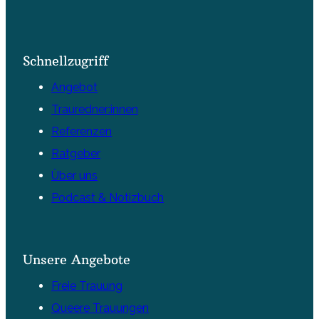
Schnellzugriff
Angebot
Trauredner:innen
Referenzen
Ratgeber
Über uns
Podcast & Notizbuch
Unsere Angebote
Freie Trauung
Queere Trauungen