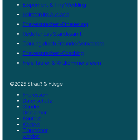
Elopement & Tiny Wedding
Heiraten im Ausland
Eheversprechen-Erneuerung
Rede für das Standesamt
Trauung durch Freunde/Verwandte
Eheversprechen-Coaching
Freie Taufen & Willkommensfeiern
©2025 Strauß & Fliege
Impressum
Datenschutz
Gender
Disclaimer
Kontakt
Karriere
Trauredner
werden