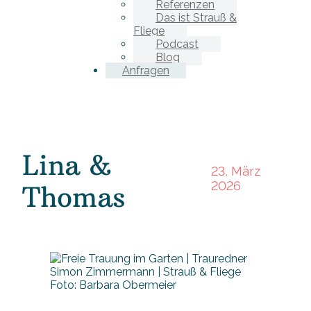
Referenzen
Das ist Strauß &
Fliege
Podcast
Blog
Anfragen
Lina &
23. März
2026
Thomas
Foto: Barbara Obermeier