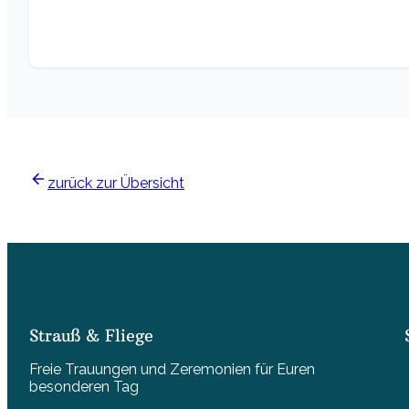
zurück zur Übersicht
Strauß & Fliege
Freie Trauungen und Zeremonien für Euren
besonderen Tag