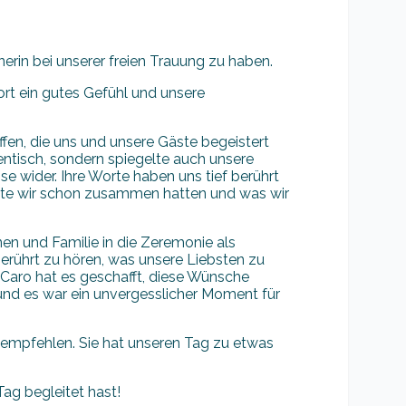
nerin bei unserer freien Trauung zu haben.
rt ein gutes Gefühl und unsere
fen, die uns und unsere Gäste begeistert
entisch, sondern spiegelte auch unsere
e wider. Ihre Worte haben uns tief berührt
nte wir schon zusammen hatten und was wir
en und Familie in die Zeremonie als
berührt zu hören, was unsere Liebsten zu
 Caro hat es geschafft, diese Wünsche
und es war ein unvergesslicher Moment für
 empfehlen. Sie hat unseren Tag zu etwas
Tag begleitet hast!