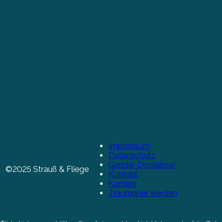
Impressum
Datenschutz
Gender Disclaimer
©2025 Strauß & Fliege
Kontakt
Karriere
Trauredner werden