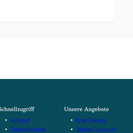
Schnellzugriff
Unsere Angebote
Angebot
Freie Trauung
Trauredner:innen
Queere Trauungen