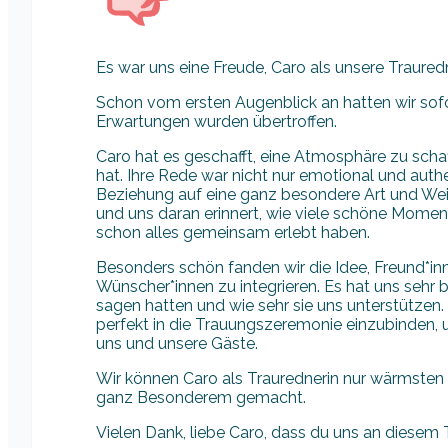
Es war uns eine Freude, Caro als unsere Traured
Schon vom ersten Augenblick an hatten wir sofo
Erwartungen wurden übertroffen.
Caro hat es geschafft, eine Atmosphäre zu schaf
hat. Ihre Rede war nicht nur emotional und auth
Beziehung auf eine ganz besondere Art und Weis
und uns daran erinnert, wie viele schöne Mome
schon alles gemeinsam erlebt haben.
Besonders schön fanden wir die Idee, Freund*inn
Wünscher*innen zu integrieren. Es hat uns sehr 
sagen hatten und wie sehr sie uns unterstützen.
perfekt in die Trauungszeremonie einzubinden, 
uns und unsere Gäste.
Wir können Caro als Traurednerin nur wärmsten
ganz Besonderem gemacht.
Vielen Dank, liebe Caro, dass du uns an diesem 