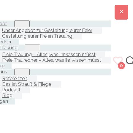
bot
Unser Angebot zur Gestaltung eurer Feier
Gestaltung eurer Freien Trauung
edner
 Trauung
Freie Trauung – Alles, was ihr wissen müsst
Freie Trauredner – Alles, was ihr wissen müsst
ere
0
uns
Referenzen
Das ist Strauß & Fliege
Podcast
Blog
agen