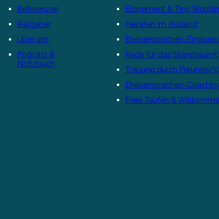
Referenzen
Elopement & Tiny Weddi
Ratgeber
Heiraten im Ausland
Über uns
Eheversprechen-Erneuer
Podcast &
Rede für das Standesamt
Notizbuch
Trauung durch Freunde/
Eheversprechen-Coachin
Freie Taufen & Willkomme