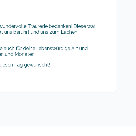
wundervolle Traurede bedanken! Diese war
 hat uns berührt und uns zum Lachen
 auch für deine liebenswürdige Art und
en und Monaten.
r diesen Tag gewünscht!