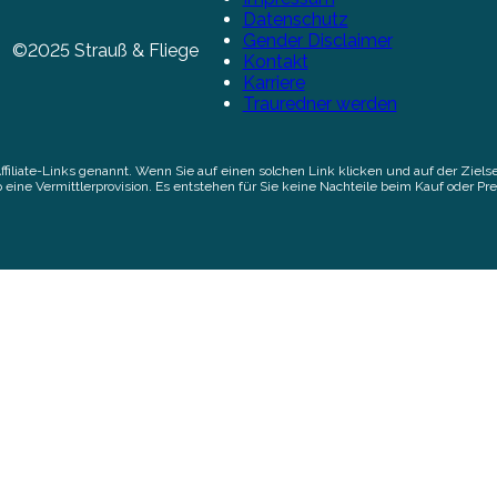
Datenschutz
Gender Disclaimer
©2025 Strauß & Fliege
Kontakt
Karriere
Trauredner werden
Affiliate-Links genannt. Wenn Sie auf einen solchen Link klicken und auf der Zi
 eine Vermittlerprovision. Es entstehen für Sie keine Nachteile beim Kauf oder Pre