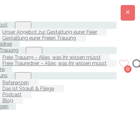
bot
Unser Angebot zur Gestaltung eurer Feier
Gestaltung eurer Freien Trauung
edner
 Trauung
Freie Trauung – Alles, was ihr wissen müsst
Freie Trauredner – Alles, was ihr wissen müsst
ere
0
uns
Referenzen
Das ist Strauß & Fliege
Podcast
Blog
agen