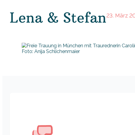
Lena & Stefan
23. März 2
Foto: Anija Schlichenmaier