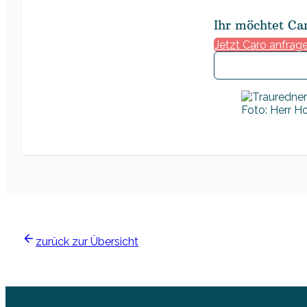
Ihr möchtet Ca
Jetzt Caro anfrag
Foto: Herr H
zurück zur Übersicht