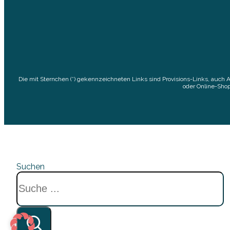
Die mit Sternchen (*) gekennzeichneten Links sind Provisions-Links, auch 
oder Online-Shop
Suchen