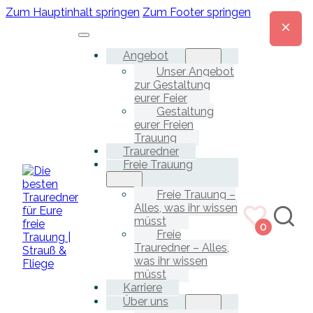
Zum Hauptinhalt springen
Zum Footer springen
Angebot
Unser Angebot
zur Gestaltung
eurer Feier
Gestaltung
eurer Freien
Trauung
Trauredner
Freie Trauung
Freie Trauung –
Alles, was ihr wissen
müsst
0
Freie
Trauredner – Alles,
was ihr wissen
müsst
Karriere
Über uns