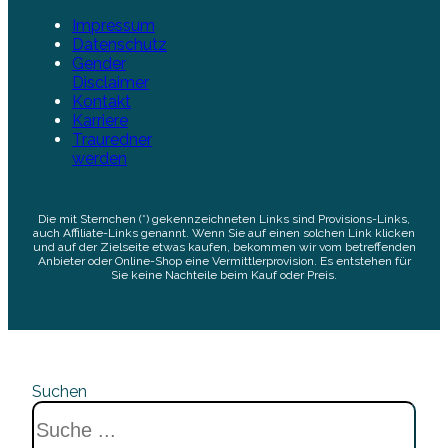
Impressum
Datenschutz
Gender
Disclaimer
Kontakt
Karriere
Trauredner
werden
Die mit Sternchen (*) gekennzeichneten Links sind Provisions-Links,
auch Affiliate-Links genannt. Wenn Sie auf einen solchen Link klicken
und auf der Zielseite etwas kaufen, bekommen wir vom betreffenden
Anbieter oder Online-Shop eine Vermittlerprovision. Es entstehen für
Sie keine Nachteile beim Kauf oder Preis.
Suchen