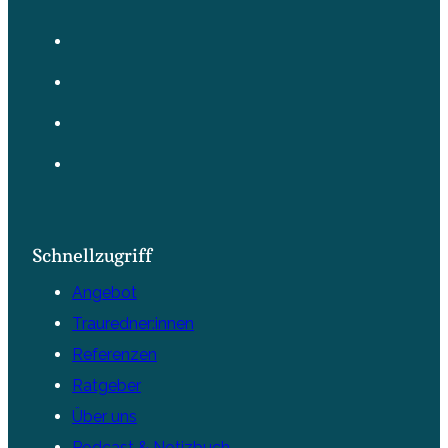
Schnellzugriff
Angebot
Trauredner:innen
Referenzen
Ratgeber
Über uns
Podcast & Notizbuch