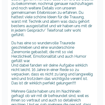
zu bekommen, nochmal genauer nachzufragen
und noch weitere Details von unseren
gemeinsamen Erlebnissen zu erfahren. Du
hattest viele schöne Ideen für die Trauung,
warst mit Technik und allem was dazu gehört
bestens ausgestattet und wir haben uns mit dir
in jedem Gespräch/ Telefonat sehr wohl
gefühlt.
Du has eine so wundervolle Traurede
geschrieben und eine wunderschöne
Zeremonie gebastelt, die mit so viel
Herzlichkeit, Emotionalität und auch Humor
gefüllt war.
Und dabei fanden wir deine Aufgabe wirklich
nicht leicht. 16 Jahre in einer Rede so zu
verpacken, dass es nicht zu lang und langweilig
wird und trotzdem das wichtigste vereint ist.
Das ist dir wirklich perfekt gelungen!!!!
Mehrere Gäste haben uns im Nachhinein
gefragt ob wir mit dir befreundet sind, weil es
ihnen so vertraut und auch so detailreich
erschien. Und es gab mehrere die gesagt, dass