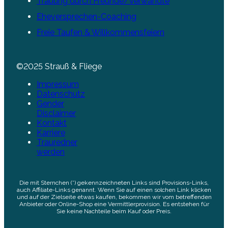
Trauung durch Freunde/Verwandte
Eheversprechen-Coaching
Freie Taufen & Willkommensfeiern
©2025 Strauß & Fliege
Impressum
Datenschutz
Gender
Disclaimer
Kontakt
Karriere
Trauredner
werden
Die mit Sternchen (*) gekennzeichneten Links sind Provisions-Links,
auch Affiliate-Links genannt. Wenn Sie auf einen solchen Link klicken
und auf der Zielseite etwas kaufen, bekommen wir vom betreffenden
Anbieter oder Online-Shop eine Vermittlerprovision. Es entstehen für
Sie keine Nachteile beim Kauf oder Preis.