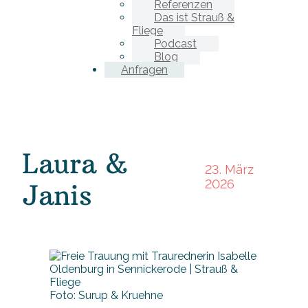
Referenzen
Das ist Strauß &
Fliege
Podcast
Blog
Anfragen
Laura &
23. März
2026
Janis
Foto: Surup & Kruehne