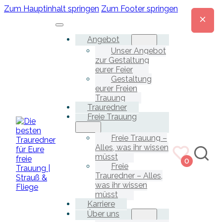
Zum Hauptinhalt springen
Zum Footer springen
Angebot
Unser Angebot
zur Gestaltung
eurer Feier
Gestaltung
eurer Freien
Trauung
Trauredner
Freie Trauung
Freie Trauung –
Alles, was ihr wissen
müsst
0
Freie
Trauredner – Alles,
was ihr wissen
müsst
Karriere
Über uns