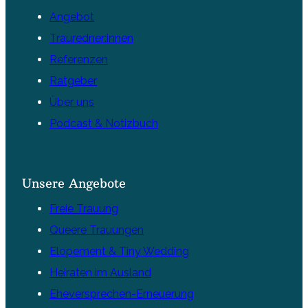
Angebot
Trauredner:innen
Referenzen
Ratgeber
Über uns
Podcast & Notizbuch
Unsere Angebote
Freie Trauung
Queere Trauungen
Elopement & Tiny Wedding
Heiraten im Ausland
Eheversprechen-Erneuerung