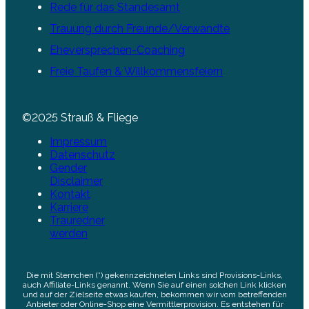
Rede für das Standesamt
Trauung durch Freunde/Verwandte
Eheversprechen-Coaching
Freie Taufen & Willkommensfeiern
©2025 Strauß & Fliege
Impressum
Datenschutz
Gender
Disclaimer
Kontakt
Karriere
Trauredner
werden
Die mit Sternchen (*) gekennzeichneten Links sind Provisions-Links,
auch Affiliate-Links genannt. Wenn Sie auf einen solchen Link klicken
und auf der Zielseite etwas kaufen, bekommen wir vom betreffenden
Anbieter oder Online-Shop eine Vermittlerprovision. Es entstehen für