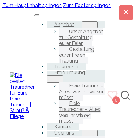
Zum Hauptinhalt springen
Zum Footer springen
Angebot
Unser Angebot
zur Gestaltung
eurer Feier
Gestaltung
eurer Freien
Trauung
Trauredner
Freie Trauung
Freie Trauung –
Alles, was ihr wissen
müsst
0
Freie
Trauredner – Alles,
was ihr wissen
müsst
Karriere
Über uns