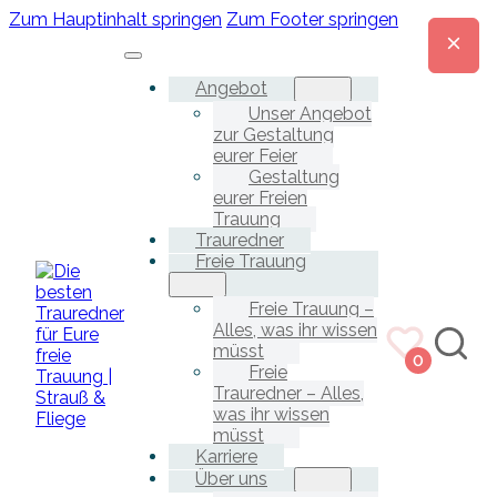
Zum Hauptinhalt springen
Zum Footer springen
Angebot
Unser Angebot
zur Gestaltung
eurer Feier
Gestaltung
eurer Freien
Trauung
Trauredner
Freie Trauung
Freie Trauung –
Alles, was ihr wissen
müsst
0
Freie
Trauredner – Alles,
was ihr wissen
müsst
Karriere
Über uns