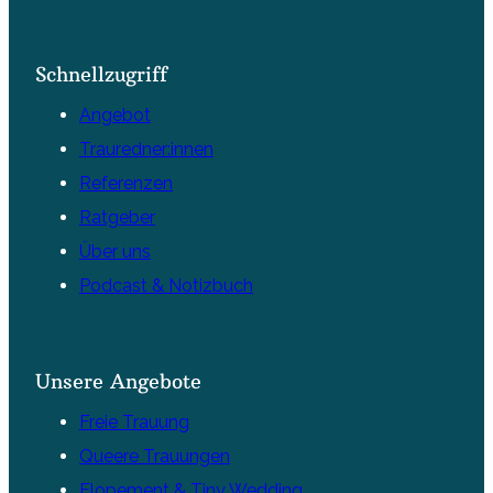
Schnellzugriff
Angebot
Trauredner:innen
Referenzen
Ratgeber
Über uns
Podcast & Notizbuch
Unsere Angebote
Freie Trauung
Queere Trauungen
Elopement & Tiny Wedding