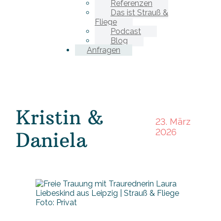
Referenzen
Das ist Strauß &
Fliege
Podcast
Blog
Anfragen
Kristin &
23. März
2026
Daniela
Foto: Privat