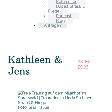
Referenzen
Das ist Strauß &
Fliege
Podcast
Blog
Anfragen
Kathleen &
23. März
2026
Jens
Foto: Sina Häßler