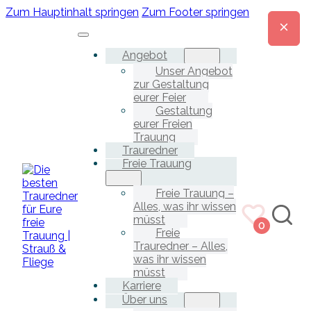
Zum Hauptinhalt springen
Zum Footer springen
Angebot
Unser Angebot
zur Gestaltung
eurer Feier
Gestaltung
eurer Freien
Trauung
Trauredner
Freie Trauung
Freie Trauung –
Alles, was ihr wissen
müsst
0
Freie
Trauredner – Alles,
was ihr wissen
müsst
Karriere
Über uns