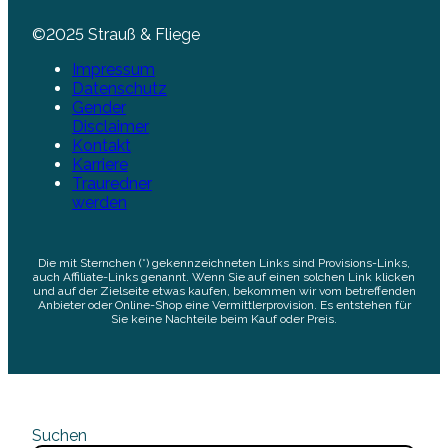
©2025 Strauß & Fliege
Impressum
Datenschutz
Gender
Disclaimer
Kontakt
Karriere
Trauredner
werden
Die mit Sternchen (*) gekennzeichneten Links sind Provisions-Links,
auch Affiliate-Links genannt. Wenn Sie auf einen solchen Link klicken
und auf der Zielseite etwas kaufen, bekommen wir vom betreffenden
Anbieter oder Online-Shop eine Vermittlerprovision. Es entstehen für
Sie keine Nachteile beim Kauf oder Preis.
Suchen