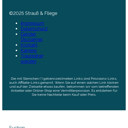
©2025 Strauß & Fliege
Impressum
Datenschutz
Gender
Disclaimer
Kontakt
Karriere
Trauredner
werden
Die mit Sternchen (*) gekennzeichneten Links sind Provisions-Links,
auch Affiliate-Links genannt. Wenn Sie auf einen solchen Link klicken
und auf der Zielseite etwas kaufen, bekommen wir vom betreffenden
Anbieter oder Online-Shop eine Vermittlerprovision. Es entstehen für
Sie keine Nachteile beim Kauf oder Preis.
Suchen