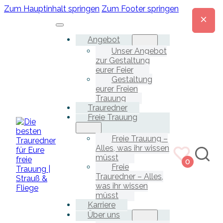
Zum Hauptinhalt springen
Zum Footer springen
Angebot
Unser Angebot
zur Gestaltung
eurer Feier
Gestaltung
eurer Freien
Trauung
Trauredner
Freie Trauung
Freie Trauung –
Alles, was ihr wissen
müsst
0
Freie
Trauredner – Alles,
was ihr wissen
müsst
Karriere
Über uns