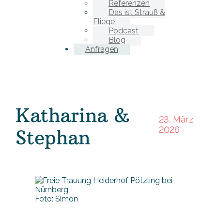
Referenzen
Das ist Strauß &
Fliege
Podcast
Blog
Anfragen
Katharina &
23. März
2026
Stephan
Foto: Simon