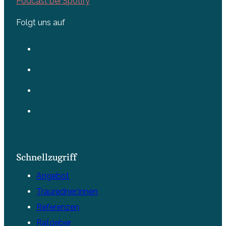
Podcast bei Spotify
Folgt uns auf
Schnellzugriff
Angebot
Trauredner:innen
Referenzen
Ratgeber