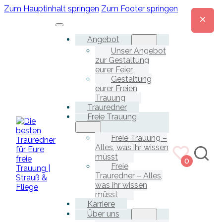
Zum Hauptinhalt springen
Zum Footer springen
Angebot
Unser Angebot
zur Gestaltung
eurer Feier
Gestaltung
eurer Freien
Trauung
Trauredner
Freie Trauung
Freie Trauung –
Alles, was ihr wissen
müsst
0
Freie
Trauredner – Alles,
was ihr wissen
müsst
Karriere
Über uns