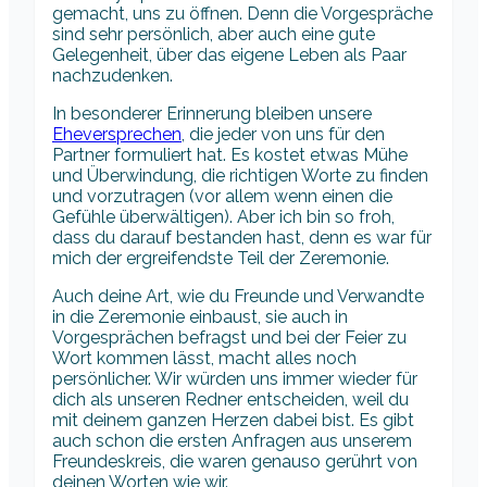
gemacht, uns zu öffnen. Denn die Vorgespräche
sind sehr persönlich, aber auch eine gute
Gelegenheit, über das eigene Leben als Paar
nachzudenken.
In besonderer Erinnerung bleiben unsere
Eheversprechen
, die jeder von uns für den
Partner formuliert hat. Es kostet etwas Mühe
und Überwindung, die richtigen Worte zu finden
und vorzutragen (vor allem wenn einen die
Gefühle überwältigen). Aber ich bin so froh,
dass du darauf bestanden hast, denn es war für
mich der ergreifendste Teil der Zeremonie.
Auch deine Art, wie du Freunde und Verwandte
in die Zeremonie einbaust, sie auch in
Vorgesprächen befragst und bei der Feier zu
Wort kommen lässt, macht alles noch
persönlicher. Wir würden uns immer wieder für
dich als unseren Redner entscheiden, weil du
mit deinem ganzen Herzen dabei bist. Es gibt
auch schon die ersten Anfragen aus unserem
Freundeskreis, die waren genauso gerührt von
deinen Worten wie wir.