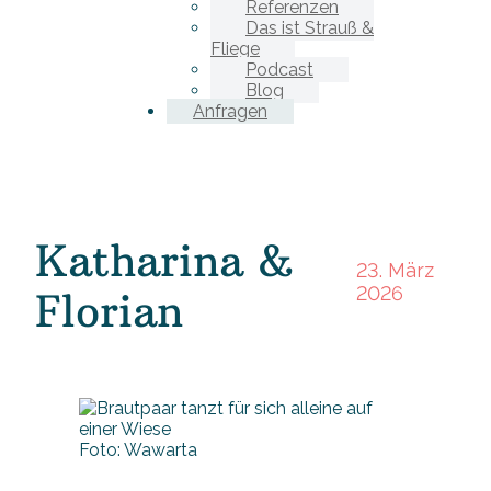
Referenzen
Das ist Strauß &
Fliege
Podcast
Blog
Anfragen
Katharina &
23. März
2026
Florian
Foto: Wawarta