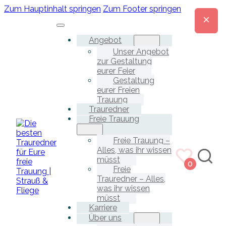
Zum Hauptinhalt springen
Zum Footer springen
Angebot
Unser Angebot
zur Gestaltung
eurer Feier
Gestaltung
eurer Freien
Trauung
Trauredner
Freie Trauung
Freie Trauung –
Alles, was ihr wissen
müsst
0
Freie
Trauredner – Alles,
was ihr wissen
müsst
Karriere
Über uns