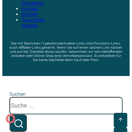
Disclaimer
Kontakt
Karriere
Trauredner
werden
Die mit Sternchen (*) gekennzeichneten Links sind Provisions-Links,
auch Affiliate-Links genannt. Wenn Sie auf einen solchen Link klicken
und auf der Zielseite etwas kaufen, bekommen wir vom betreffenden
Anbieter oder Online-Shop eine Vermittlerprovision. Es entstehen für
Sie keine Nachteile beim Kauf oder Preis.
Suchen