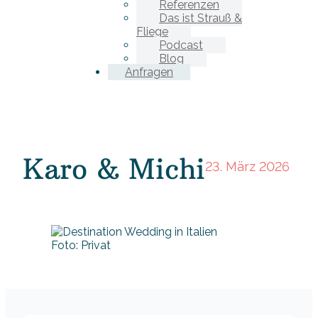
Referenzen
Das ist Strauß &
Fliege
Podcast
Blog
Anfragen
Karo & Michi
23. März 2026
Foto: Privat