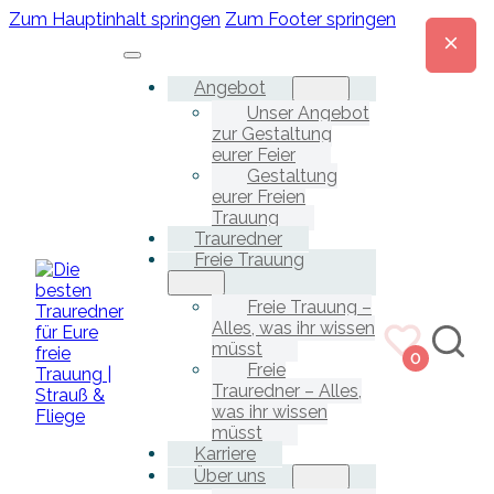
Zum Hauptinhalt springen
Zum Footer springen
Angebot
Unser Angebot
zur Gestaltung
eurer Feier
Gestaltung
eurer Freien
Trauung
Trauredner
Freie Trauung
Freie Trauung –
Alles, was ihr wissen
müsst
0
Freie
Trauredner – Alles,
was ihr wissen
müsst
Karriere
Über uns