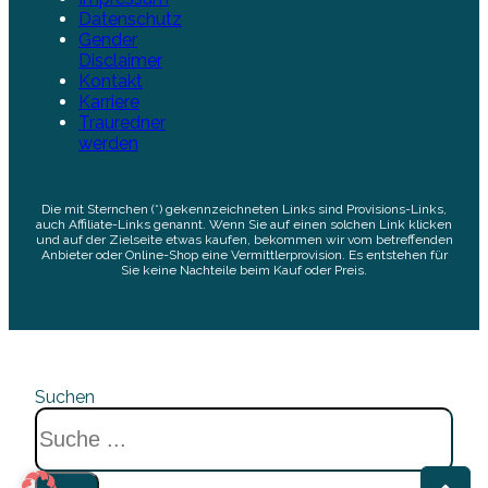
Datenschutz
Gender
Disclaimer
Kontakt
Karriere
Trauredner
werden
Die mit Sternchen (*) gekennzeichneten Links sind Provisions-Links,
auch Affiliate-Links genannt. Wenn Sie auf einen solchen Link klicken
und auf der Zielseite etwas kaufen, bekommen wir vom betreffenden
Anbieter oder Online-Shop eine Vermittlerprovision. Es entstehen für
Sie keine Nachteile beim Kauf oder Preis.
Suchen