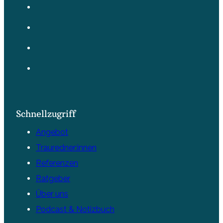
Schnellzugriff
Angebot
Trauredner:innen
Referenzen
Ratgeber
Über uns
Podcast & Notizbuch