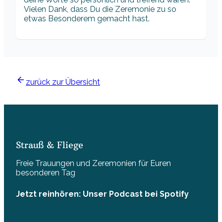
Vielen Dank, dass Du die Zeremonie zu so
etwas Besonderem gemacht hast.
zurück zur Übersicht
Strauß & Fliege
Freie Trauungen und Zeremonien für Euren
besonderen Tag
Jetzt reinhören: Unser Podcast bei Spotify