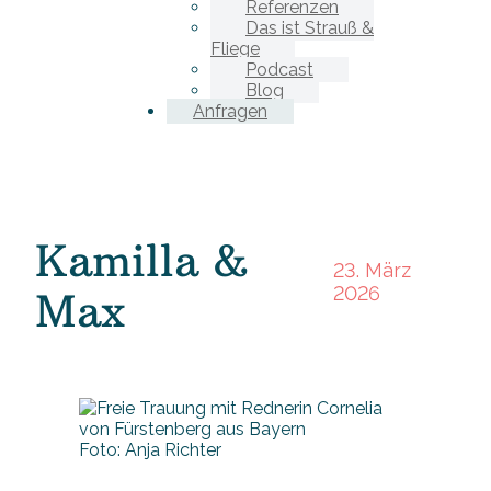
Referenzen
Das ist Strauß &
Fliege
Podcast
Blog
Anfragen
Kamilla &
23. März
2026
Max
Foto: Anja Richter