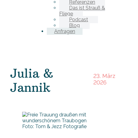
Referenzen
Das ist Strauß &
Fliege
Podcast
Blog
Anfragen
Julia &
23. März
2026
Jannik
Foto: Tom & Jezz Fotografie