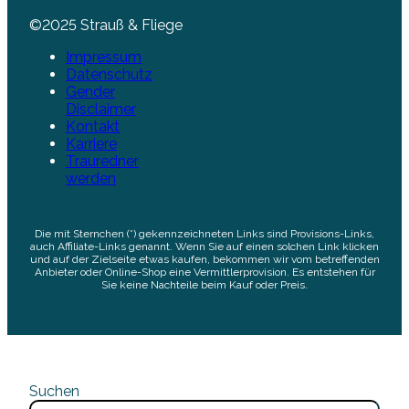
©2025 Strauß & Fliege
Impressum
Datenschutz
Gender
Disclaimer
Kontakt
Karriere
Trauredner
werden
Die mit Sternchen (*) gekennzeichneten Links sind Provisions-Links,
auch Affiliate-Links genannt. Wenn Sie auf einen solchen Link klicken
und auf der Zielseite etwas kaufen, bekommen wir vom betreffenden
Anbieter oder Online-Shop eine Vermittlerprovision. Es entstehen für
Sie keine Nachteile beim Kauf oder Preis.
Suchen