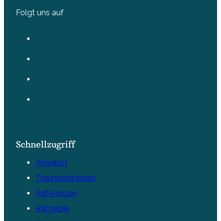
Folgt uns auf
Schnellzugriff
Angebot
Trauredner:innen
Referenzen
Ratgeber