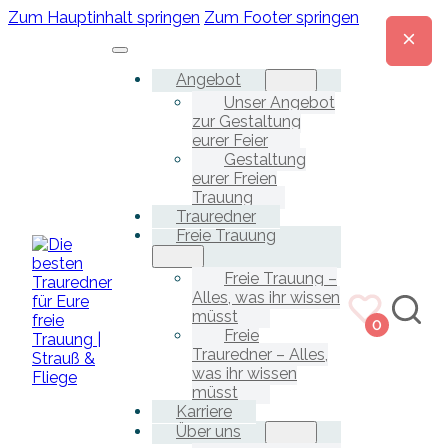
Zum Hauptinhalt springen
Zum Footer springen
Angebot
Unser Angebot
zur Gestaltung
eurer Feier
Gestaltung
eurer Freien
Trauung
Trauredner
Freie Trauung
Freie Trauung –
Alles, was ihr wissen
müsst
0
Freie
Trauredner – Alles,
was ihr wissen
müsst
Karriere
Über uns