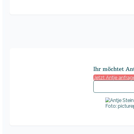
Ihr möchtet An
Jetzt Antje anfrag
Foto: pictur