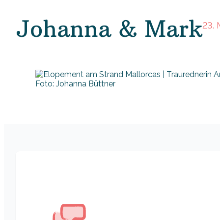
Johanna & Mark
23.
Foto: Johanna Büttner