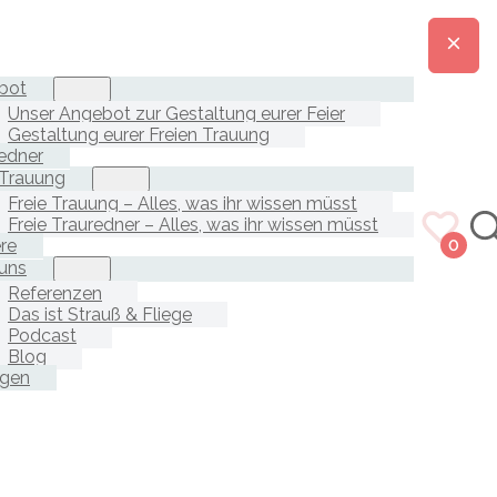
bot
Unser Angebot zur Gestaltung eurer Feier
Gestaltung eurer Freien Trauung
edner
 Trauung
Freie Trauung – Alles, was ihr wissen müsst
Freie Trauredner – Alles, was ihr wissen müsst
ere
0
uns
Referenzen
Das ist Strauß & Fliege
Podcast
Blog
agen