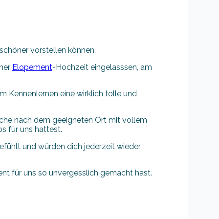
t schöner vorstellen können.
iner
Elopement
-Hochzeit eingelasssen, am
m Kennenlernen eine wirklich tolle und
 Suche nach dem geeigneten Ort mit vollem
s für uns hattest.
fühlt und würden dich jederzeit wieder
t für uns so unvergesslich gemacht hast.