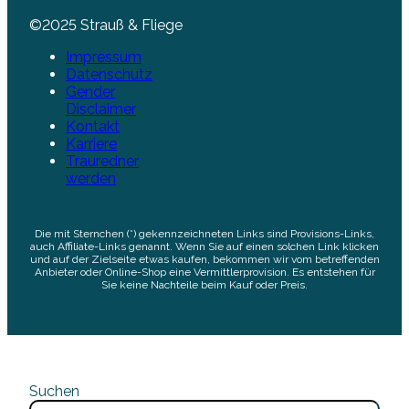
©2025 Strauß & Fliege
Impressum
Datenschutz
Gender
Disclaimer
Kontakt
Karriere
Trauredner
werden
Die mit Sternchen (*) gekennzeichneten Links sind Provisions-Links,
auch Affiliate-Links genannt. Wenn Sie auf einen solchen Link klicken
und auf der Zielseite etwas kaufen, bekommen wir vom betreffenden
Anbieter oder Online-Shop eine Vermittlerprovision. Es entstehen für
Sie keine Nachteile beim Kauf oder Preis.
Suchen