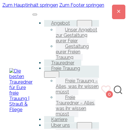
Zum Hauptinhalt springen
Zum Footer springen
Angebot
Unser Angebot
zur Gestaltung
eurer Feier
Gestaltung
eurer Freien
Trauung
Trauredner
Freie Trauung
Freie Trauung –
Alles, was ihr wissen
müsst
0
Freie
Trauredner – Alles,
was ihr wissen
müsst
Karriere
Über uns