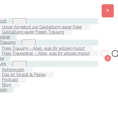
bot
Unser Angebot zur Gestaltung eurer Feier
Gestaltung eurer Freien Trauung
edner
 Trauung
Freie Trauung – Alles, was ihr wissen müsst
Freie Trauredner – Alles, was ihr wissen müsst
ere
0
uns
Referenzen
Das ist Strauß & Fliege
Podcast
Blog
agen