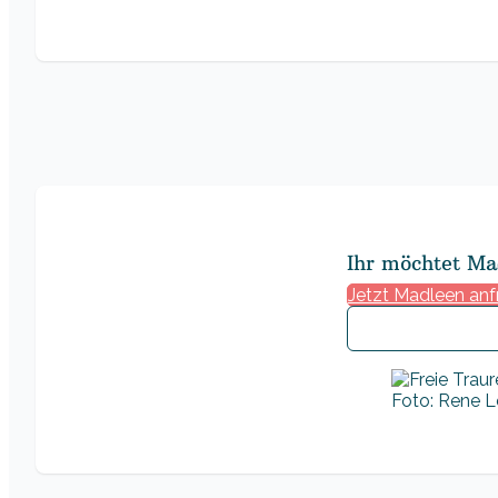
Ihr möchtet Ma
Jetzt Madleen an
Foto: Rene Lö