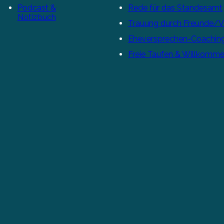
Podcast &
Rede für das Standesamt
Notizbuch
Trauung durch Freunde/
Eheversprechen-Coachin
Freie Taufen & Willkomme