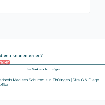
dleen kennenlernen?
fragen
Zur Merkliste hinzufügen
ffler