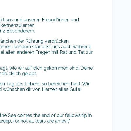
mit uns und unseren Freund*innen und
 kennenzulernen.
anz Besonderem.
Tränchen der Rührung verdrücken.
enommen, sondern standest uns auch während
ei allen anderen Fragen mit Rat und Tat zur
gt, wie wir auf dich gekommen sind. Deine
drücklich gelobt.
n Tag des Lebens so bereichert hast. Wir
d wünschen dir von Herzen alles Gute!
of the Sea comes the end of our fellowship in
eep, for not all tears are an evil.“