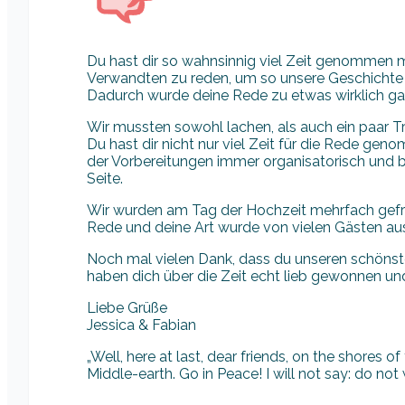
Du hast dir so wahnsinnig viel Zeit genommen 
Verwandten zu reden, um so unsere Geschichte
Dadurch wurde deine Rede zu etwas wirklich g
Wir mussten sowohl lachen, als auch ein paar 
Du hast dir nicht nur viel Zeit für die Rede g
der Vorbereitungen immer organisatorisch und b
Seite.
Wir wurden am Tag der Hochzeit mehrfach gefra
Rede und deine Art wurde von vielen Gästen aus
Noch mal vielen Dank, dass du unseren schönste
haben dich über die Zeit echt lieb gewonnen un
Liebe Grüße
Jessica & Fabian
„Well, here at last, dear friends, on the shores 
Middle-earth. Go in Peace! I will not say: do not w