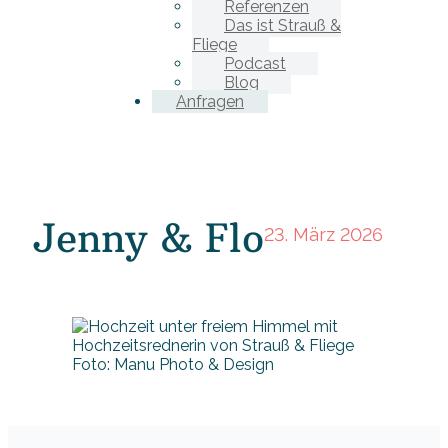
Referenzen
Das ist Strauß &
Fliege
Podcast
Blog
Anfragen
Jenny & Flo
23. März 2026
Foto: Manu Photo & Design