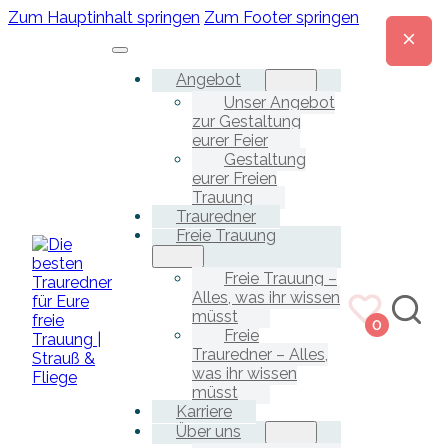
Zum Hauptinhalt springen
Zum Footer springen
Angebot
Unser Angebot
zur Gestaltung
eurer Feier
Gestaltung
eurer Freien
Trauung
Trauredner
Freie Trauung
Freie Trauung –
Alles, was ihr wissen
müsst
0
Freie
Trauredner – Alles,
was ihr wissen
müsst
Karriere
Über uns