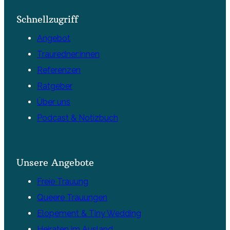
Schnellzugriff
Angebot
Trauredner:innen
Referenzen
Ratgeber
Über uns
Podcast & Notizbuch
Unsere Angebote
Freie Trauung
Queere Trauungen
Elopement & Tiny Wedding
Heiraten im Ausland