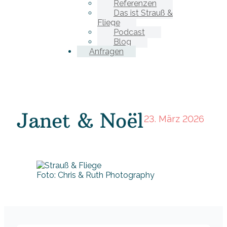
Referenzen
Das ist Strauß &
Fliege
Podcast
Blog
Anfragen
Janet & Noël
23. März 2026
Foto: Chris & Ruth Photography