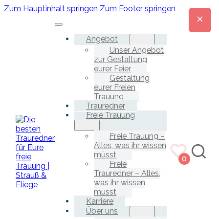
Zum Hauptinhalt springen
Zum Footer springen
Angebot
Unser Angebot
zur Gestaltung
eurer Feier
Gestaltung
eurer Freien
Trauung
Trauredner
Freie Trauung
Freie Trauung –
Alles, was ihr wissen
müsst
0
Freie
Trauredner – Alles,
was ihr wissen
müsst
Karriere
Über uns