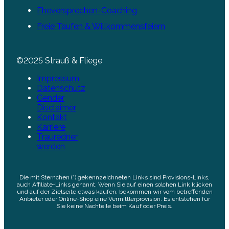
Eheversprechen-Coaching
Freie Taufen & Willkommensfeiern
©2025 Strauß & Fliege
Impressum
Datenschutz
Gender
Disclaimer
Kontakt
Karriere
Trauredner
werden
Die mit Sternchen (*) gekennzeichneten Links sind Provisions-Links,
auch Affiliate-Links genannt. Wenn Sie auf einen solchen Link klicken
und auf der Zielseite etwas kaufen, bekommen wir vom betreffenden
Anbieter oder Online-Shop eine Vermittlerprovision. Es entstehen für
Sie keine Nachteile beim Kauf oder Preis.