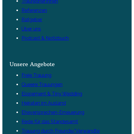
Trauredner:innen
Referenzen
Ratgeber
Über uns
Podcast & Notizbuch
Unsere Angebote
Freie Trauung
Queere Trauungen
Elopement & Tiny Wedding
Heiraten im Ausland
Eheversprechen-Erneuerung
Rede für das Standesamt
Trauung durch Freunde/Verwandte