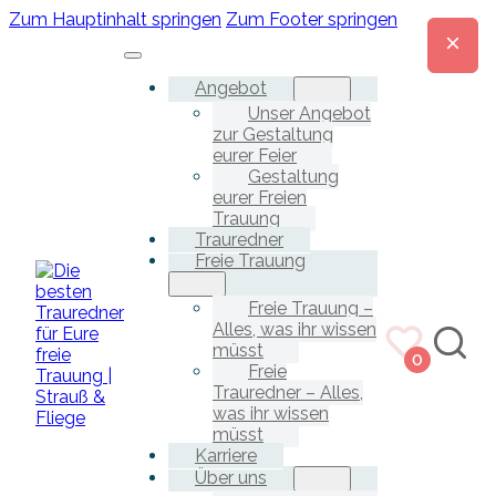
Zum Hauptinhalt springen
Zum Footer springen
Angebot
Unser Angebot
zur Gestaltung
eurer Feier
Gestaltung
eurer Freien
Trauung
Trauredner
Freie Trauung
Freie Trauung –
Alles, was ihr wissen
müsst
0
Freie
Trauredner – Alles,
was ihr wissen
müsst
Karriere
Über uns