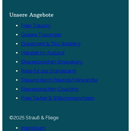
Unsere Angebote
Freie Trauung
Queere Trauungen
Elopement & Tiny Wedding
Heiraten im Ausland
Eheversprechen-Erneuerung
Rede für das Standesamt
Trauung durch Freunde/Verwandte
Eheversprechen-Coaching
Freie Taufen & Willkommensfeiern
©2025 Strauß & Fliege
Impressum