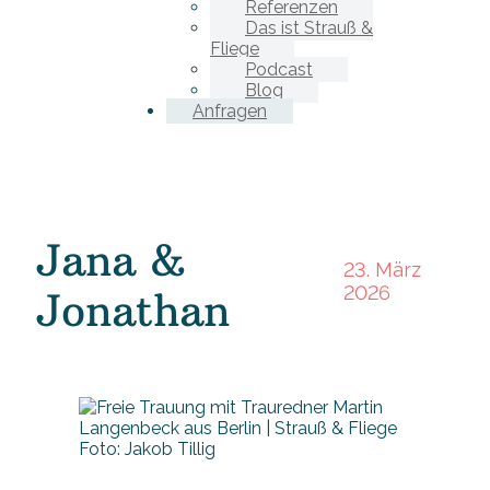
Referenzen
Das ist Strauß &
Fliege
Podcast
Blog
Anfragen
Jana &
23. März
2026
Jonathan
Foto: Jakob Tillig