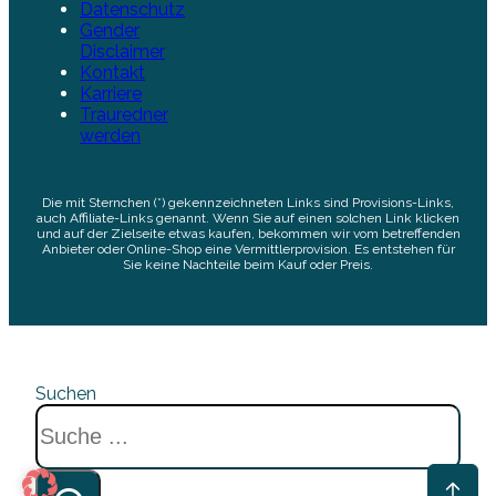
Datenschutz
Gender
Disclaimer
Kontakt
Karriere
Trauredner
werden
Die mit Sternchen (*) gekennzeichneten Links sind Provisions-Links,
auch Affiliate-Links genannt. Wenn Sie auf einen solchen Link klicken
und auf der Zielseite etwas kaufen, bekommen wir vom betreffenden
Anbieter oder Online-Shop eine Vermittlerprovision. Es entstehen für
Sie keine Nachteile beim Kauf oder Preis.
Suchen