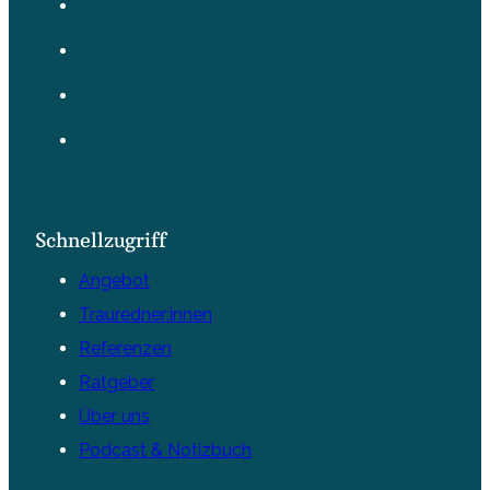
Schnellzugriff
Angebot
Trauredner:innen
Referenzen
Ratgeber
Über uns
Podcast & Notizbuch