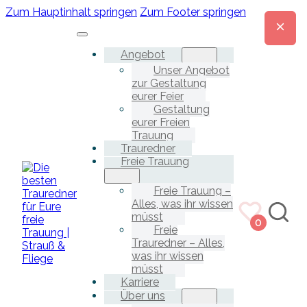
Zum Hauptinhalt springen
Zum Footer springen
Angebot
Unser Angebot
zur Gestaltung
eurer Feier
Gestaltung
eurer Freien
Trauung
Trauredner
Freie Trauung
Freie Trauung –
Alles, was ihr wissen
müsst
0
Freie
Trauredner – Alles,
was ihr wissen
müsst
Karriere
Über uns