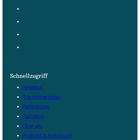
Schnellzugriff
Angebot
Trauredner:innen
Referenzen
Ratgeber
Über uns
Podcast & Notizbuch