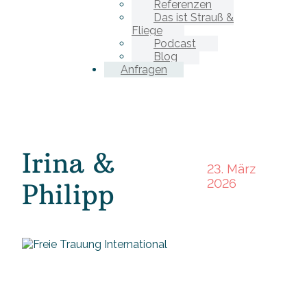
Referenzen
Das ist Strauß &
Fliege
Podcast
Blog
Anfragen
Irina &
23. März
2026
Philipp