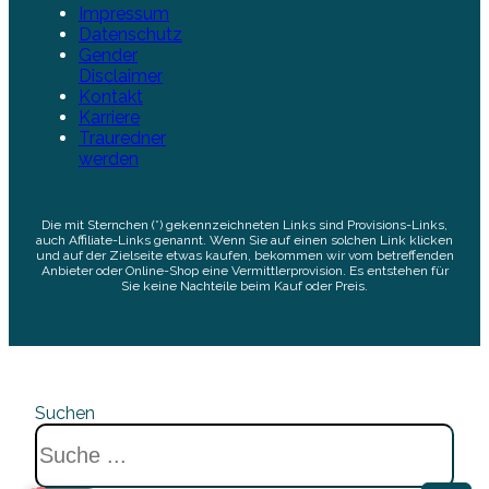
Impressum
Datenschutz
Gender
Disclaimer
Kontakt
Karriere
Trauredner
werden
Die mit Sternchen (*) gekennzeichneten Links sind Provisions-Links,
auch Affiliate-Links genannt. Wenn Sie auf einen solchen Link klicken
und auf der Zielseite etwas kaufen, bekommen wir vom betreffenden
Anbieter oder Online-Shop eine Vermittlerprovision. Es entstehen für
Sie keine Nachteile beim Kauf oder Preis.
Suchen