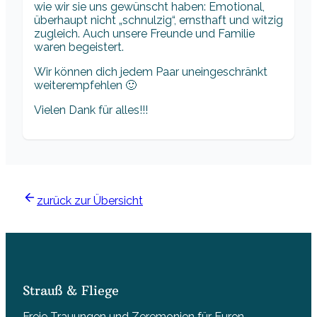
wie wir sie uns gewünscht haben: Emotional,
überhaupt nicht „schnulzig“, ernsthaft und witzig
zugleich. Auch unsere Freunde und Familie
waren begeistert.
Wir können dich jedem Paar uneingeschränkt
weiterempfehlen 🙂
Vielen Dank für alles!!!
zurück zur Übersicht
Strauß & Fliege
Freie Trauungen und Zeremonien für Euren