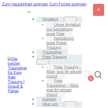
Zum Hauptinhalt springen
Zum Footer springen
Angebot
Unser Angebot
zur Gestaltung
eurer Feier
Gestaltung
eurer Freien
Trauung
Trauredner
Freie Trauung
Freie Trauung –
Alles, was ihr wissen
müsst
0
Freie
Trauredner – Alles,
was ihr wissen
müsst
Karriere
Über uns