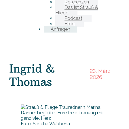
Referenzen
Das ist Strauß &
Fliege
Podcast
Blog
Anfragen
Ingrid &
23. März
2026
Thomas
Foto: Sascha Wübbena