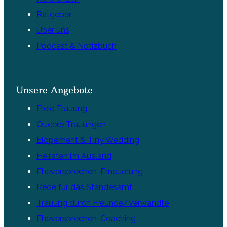
Ratgeber
Über uns
Podcast & Notizbuch
Unsere Angebote
Freie Trauung
Queere Trauungen
Elopement & Tiny Wedding
Heiraten im Ausland
Eheversprechen-Erneuerung
Rede für das Standesamt
Trauung durch Freunde/Verwandte
Eheversprechen-Coaching