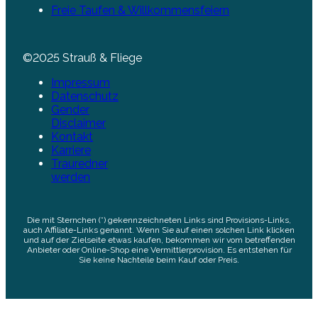
Freie Taufen & Willkommensfeiern
©2025 Strauß & Fliege
Impressum
Datenschutz
Gender
Disclaimer
Kontakt
Karriere
Trauredner
werden
Die mit Sternchen (*) gekennzeichneten Links sind Provisions-Links,
auch Affiliate-Links genannt. Wenn Sie auf einen solchen Link klicken
und auf der Zielseite etwas kaufen, bekommen wir vom betreffenden
Anbieter oder Online-Shop eine Vermittlerprovision. Es entstehen für
Sie keine Nachteile beim Kauf oder Preis.