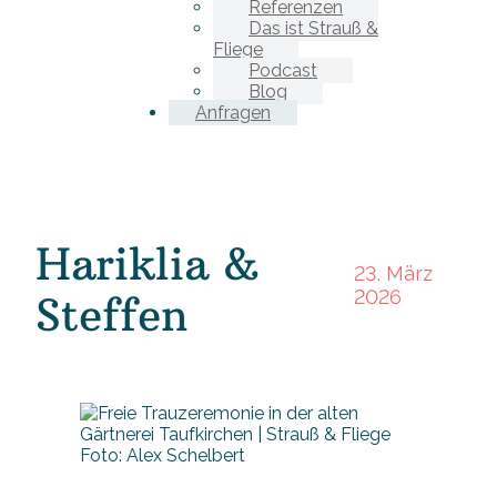
Referenzen
Das ist Strauß &
Fliege
Podcast
Blog
Anfragen
Hariklia &
23. März
2026
Steffen
Foto: Alex Schelbert