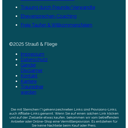
Trauung durch Freunde/Verwandte
Eheversprechen-Coaching
Freie Taufen & Willkommensfeiern
©2025 Strauß & Fliege
Impressum
Datenschutz
Gender
Disclaimer
Kontakt
Karriere
Trauredner
werden
Die mit Sternchen (*) gekennzeichneten Links sind Provisions-Links,
auch Affiliate-Links genannt. Wenn Sie auf einen solchen Link klicken
und auf der Zielseite etwas kaufen, bekommen wir vom betreffenden
Anbieter oder Online-Shop eine Vermittlerprovision. Es entstehen für
Sie keine Nachteile beim Kauf oder Preis.