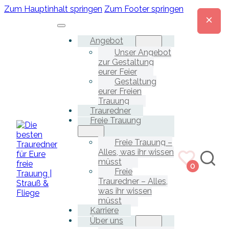
Zum Hauptinhalt springen
Zum Footer springen
Angebot
Unser Angebot
zur Gestaltung
eurer Feier
Gestaltung
eurer Freien
Trauung
Trauredner
Freie Trauung
Freie Trauung –
Alles, was ihr wissen
müsst
0
Freie
Trauredner – Alles,
was ihr wissen
müsst
Karriere
Über uns