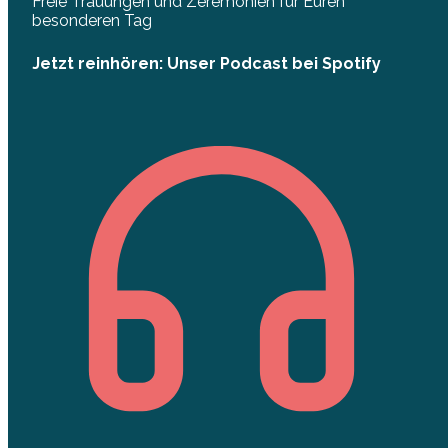
Freie Trauungen und Zeremonien für Euren
besonderen Tag
Jetzt reinhören: Unser Podcast bei Spotify