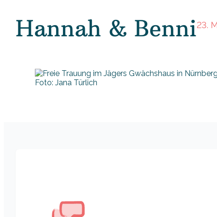
Hannah & Benni
23. 
Foto: Jana Türlich