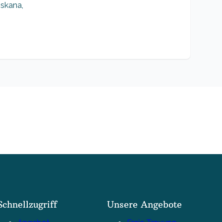
oskana,
Schnellzugriff
Unsere Angebote