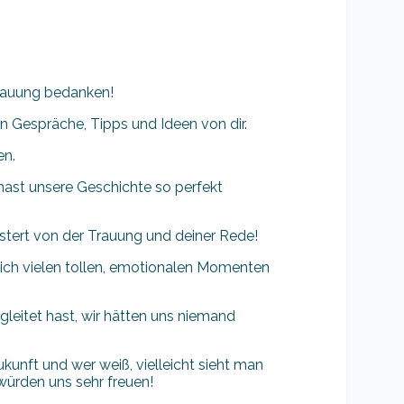
Trauung bedanken!
en Gespräche, Tipps und Ideen von dir.
en.
hast unsere Geschichte so perfekt
stert von der Trauung und deiner Rede!
lich vielen tollen, emotionalen Momenten
leitet hast, wir hätten uns niemand
ukunft und wer weiß, vielleicht sieht man
 würden uns sehr freuen!