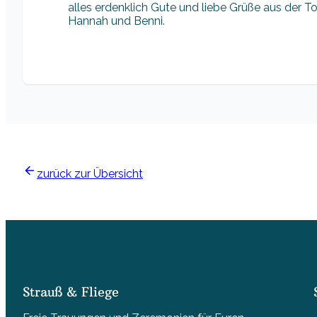
alles erdenklich Gute und liebe Grüße aus der T
Hannah und Benni.
zurück zur Übersicht
Strauß & Fliege