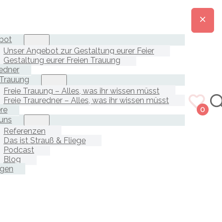
bot
Unser Angebot zur Gestaltung eurer Feier
Gestaltung eurer Freien Trauung
edner
 Trauung
Freie Trauung – Alles, was ihr wissen müsst
Freie Trauredner – Alles, was ihr wissen müsst
ere
0
uns
Referenzen
Das ist Strauß & Fliege
Podcast
Blog
agen