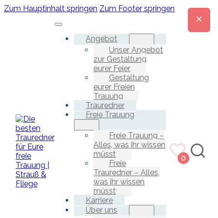
Zum Hauptinhalt springen
Zum Footer springen
Angebot
Unser Angebot
zur Gestaltung
eurer Feier
Gestaltung
eurer Freien
Trauung
Trauredner
Freie Trauung
Freie Trauung –
Alles, was ihr wissen
müsst
0
Freie
Trauredner – Alles,
was ihr wissen
müsst
Karriere
Über uns