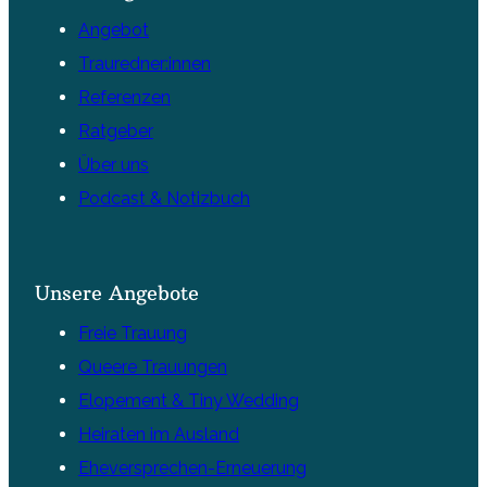
Angebot
Trauredner:innen
Referenzen
Ratgeber
Über uns
Podcast & Notizbuch
Unsere Angebote
Freie Trauung
Queere Trauungen
Elopement & Tiny Wedding
Heiraten im Ausland
Eheversprechen-Erneuerung