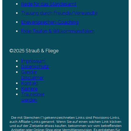
Rede für das Standesamt
Trauung durch Freunde/Verwandte
Eheversprechen-Coaching
Freie Taufen & Willkommensfeiern
©2025 Strauß & Fliege
Impressum
Datenschutz
Gender
Disclaimer
Kontakt
Karriere
Trauredner
werden
Die mit Sternchen (*) gekennzeichneten Links sind Provisions-Links,
auch Affiliate-Links genannt. Wenn Sie auf einen solchen Link klicken
und auf der Zielseite etwas kaufen, bekommen wir vom betreffenden
Anbieter oder Online-Shop eine Vermittlerprovision. Es entstehen für