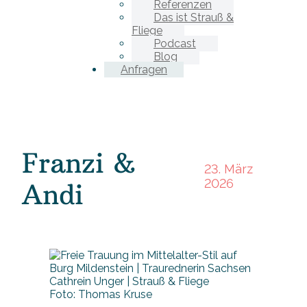
Referenzen
Das ist Strauß &
Fliege
Podcast
Blog
Anfragen
Franzi &
23. März
2026
Andi
Foto: Thomas Kruse