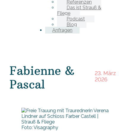
Referenzen
Das ist Strauß &
Fliege
Podcast
Blog
Anfragen
Fabienne &
23. März
2026
Pascal
Foto: Visagraphy