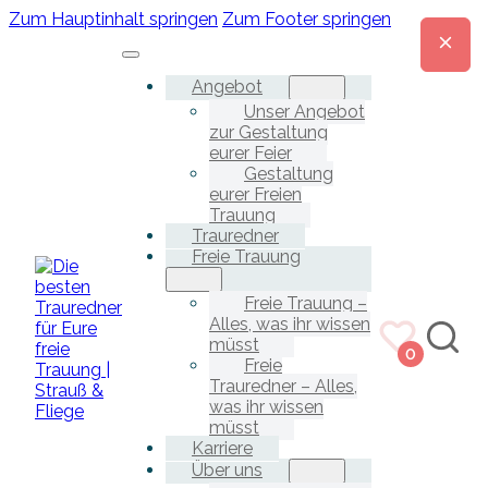
Zum Hauptinhalt springen
Zum Footer springen
Angebot
Unser Angebot
zur Gestaltung
eurer Feier
Gestaltung
eurer Freien
Trauung
Trauredner
Freie Trauung
Freie Trauung –
Alles, was ihr wissen
müsst
0
Freie
Trauredner – Alles,
was ihr wissen
müsst
Karriere
Über uns