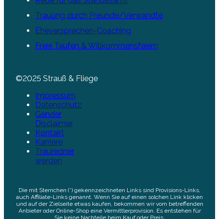
Rede für das Standesamt
Trauung durch Freunde/Verwandte
Eheversprechen-Coaching
Freie Taufen & Willkommensfeiern
©2025 Strauß & Fliege
Impressum
Datenschutz
Gender
Disclaimer
Kontakt
Karriere
Trauredner
werden
Die mit Sternchen (*) gekennzeichneten Links sind Provisions-Links,
auch Affiliate-Links genannt. Wenn Sie auf einen solchen Link klicken
und auf der Zielseite etwas kaufen, bekommen wir vom betreffenden
Anbieter oder Online-Shop eine Vermittlerprovision. Es entstehen für
Sie keine Nachteile beim Kauf oder Preis.