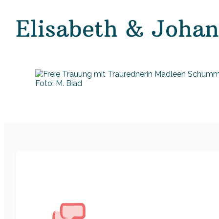
Elisabeth & Joha
Foto: M. Biad