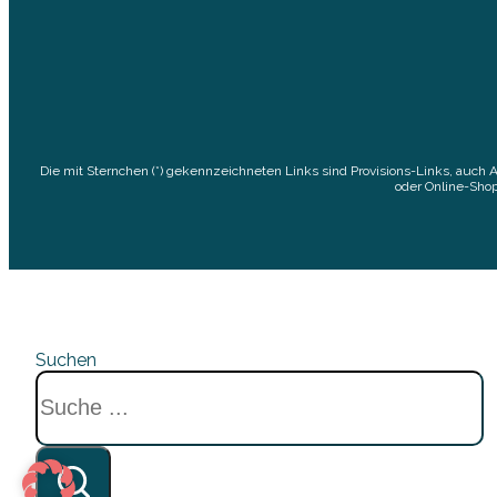
Die mit Sternchen (*) gekennzeichneten Links sind Provisions-Links, auch 
oder Online-Shop
Suchen