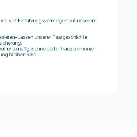
und viel Einfühlungsvermögen auf unserem
ssieren-Lassen unserer Paargeschichte
eicherung.
 auf uns maßgeschneiderte Trauzeremonie
ung bleiben wird.