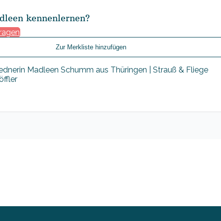
dleen kennenlernen?
fragen
Zur Merkliste hinzufügen
ffler