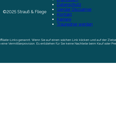
Datenschutz
Gender Disclaimer
©2025 Strauß & Fliege
Kontakt
Karriere
Trauredner werden
Affiliate-Links genannt. Wenn Sie auf einen solchen Link klicken und auf der Zi
 eine Vermittlerprovision. Es entstehen für Sie keine Nachteile beim Kauf oder Pre