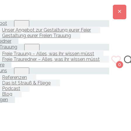
bot
Unser Angebot zur Gestaltung eurer Feier
Gestaltung eurer Freien Trauung
edner
 Trauung
Freie Trauung – Alles, was ihr wissen müsst
Freie Trauredner – Alles, was ihr wissen müsst
ere
0
uns
Referenzen
Das ist Strauß & Fliege
Podcast
Blog
agen