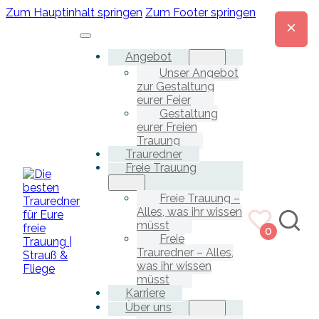
Zum Hauptinhalt springen
Zum Footer springen
Angebot
Unser Angebot
zur Gestaltung
eurer Feier
Gestaltung
eurer Freien
Trauung
Trauredner
Freie Trauung
Freie Trauung –
Alles, was ihr wissen
müsst
0
Freie
Trauredner – Alles,
was ihr wissen
müsst
Karriere
Über uns