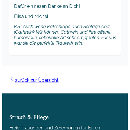
Dafür ein riesen Danke an Dich!
Elisa und Michel
P.S.: Auch wenn Ratschläge auch Schläge sind
(Cathrein): Wir können Cathrein und ihre offene,
humorvolle, liebevolle Art sehr empfehlen. Für uns
war sie die perfekte Traurednerin.
zurück zur Übersicht
Strauß & Fliege
Freie Trauungen und Zeremonien für Euren