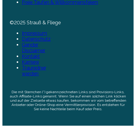
Freie Taufen & Willkommensfeiern
©2025 Strauß & Fliege
Impressum
Datenschutz
Gender
Disclaimer
Kontakt
Karriere
Trauredner
werden
Die mit Sternchen (*) gekennzeichneten Links sind Provisions-Links,
auch Affiliate-Links genannt. Wenn Sie auf einen solchen Link klicken
und auf der Zielseite etwas kaufen, bekommen wir vom betreffenden
Anbieter oder Online-Shop eine Vermittlerprovision. Es entstehen für
Sie keine Nachteile beim Kauf oder Preis.