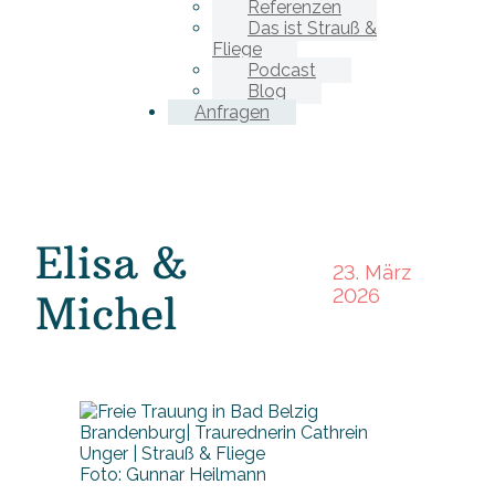
Referenzen
Das ist Strauß &
Fliege
Podcast
Blog
Anfragen
Elisa &
23. März
2026
Michel
Foto: Gunnar Heilmann