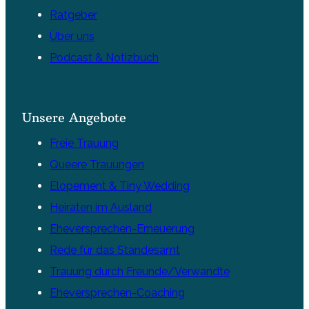
Ratgeber
Über uns
Podcast & Notizbuch
Unsere Angebote
Freie Trauung
Queere Trauungen
Elopement & Tiny Wedding
Heiraten im Ausland
Eheversprechen-Erneuerung
Rede für das Standesamt
Trauung durch Freunde/Verwandte
Eheversprechen-Coaching