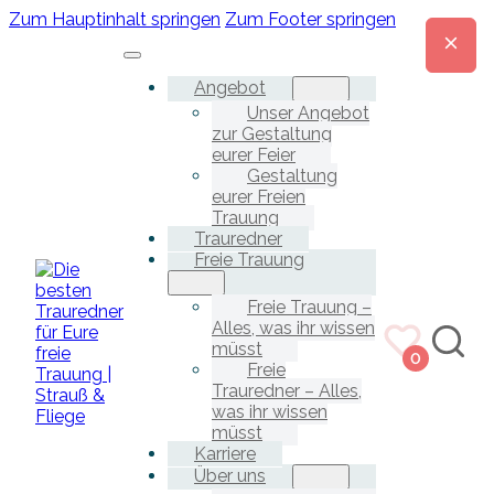
Zum Hauptinhalt springen
Zum Footer springen
Angebot
Unser Angebot
zur Gestaltung
eurer Feier
Gestaltung
eurer Freien
Trauung
Trauredner
Freie Trauung
Freie Trauung –
Alles, was ihr wissen
müsst
0
Freie
Trauredner – Alles,
was ihr wissen
müsst
Karriere
Über uns