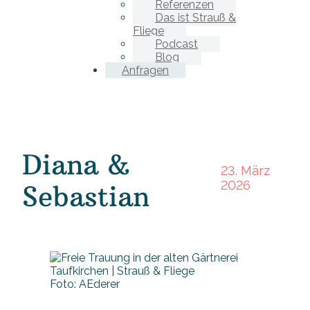
Referenzen
Das ist Strauß &
Fliege
Podcast
Blog
Anfragen
Diana &
23. März
2026
Sebastian
Foto: AEderer