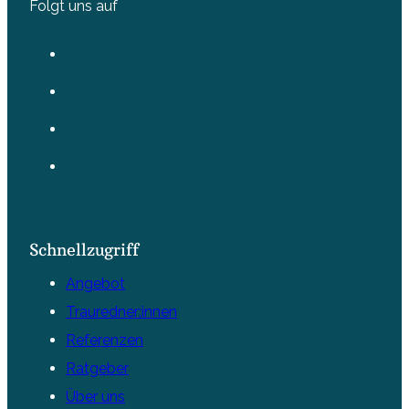
Folgt uns auf
Schnellzugriff
Angebot
Trauredner:innen
Referenzen
Ratgeber
Über uns