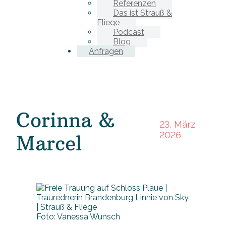
Referenzen
Das ist Strauß &
Fliege
Podcast
Blog
Anfragen
Corinna &
23. März
2026
Marcel
Foto: Vanessa Wunsch