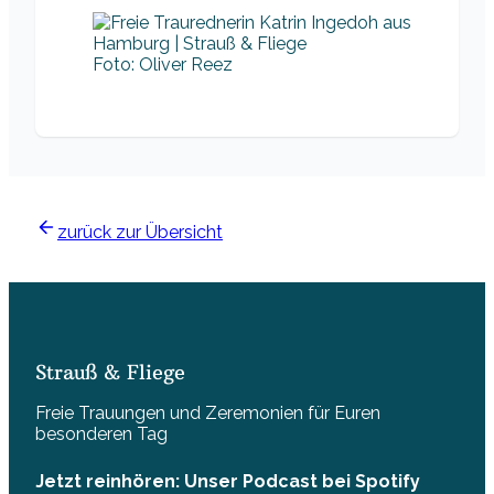
Foto: Oliver Reez
zurück zur Übersicht
Strauß & Fliege
Freie Trauungen und Zeremonien für Euren
besonderen Tag
Jetzt reinhören: Unser Podcast bei Spotify