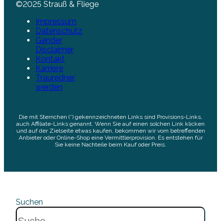
©2025 Strauß & Fliege
Impressum
Datenschutz
Gender
Disclaimer
Kontakt
Karriere
Trauredner
werden
Die mit Sternchen (*) gekennzeichneten Links sind Provisions-Links,
auch Affiliate-Links genannt. Wenn Sie auf einen solchen Link klicken
und auf der Zielseite etwas kaufen, bekommen wir vom betreffenden
Anbieter oder Online-Shop eine Vermittlerprovision. Es entstehen für
Sie keine Nachteile beim Kauf oder Preis.
Suchen