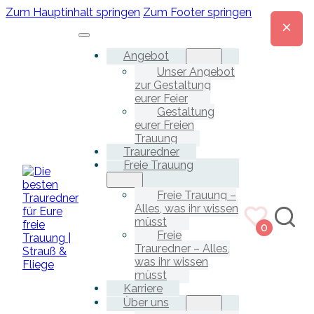
Zum Hauptinhalt springen
Zum Footer springen
Angebot
Unser Angebot
zur Gestaltung
eurer Feier
Gestaltung
eurer Freien
Trauung
Trauredner
Freie Trauung
Freie Trauung –
Alles, was ihr wissen
müsst
0
Freie
Trauredner – Alles,
was ihr wissen
müsst
Karriere
Über uns