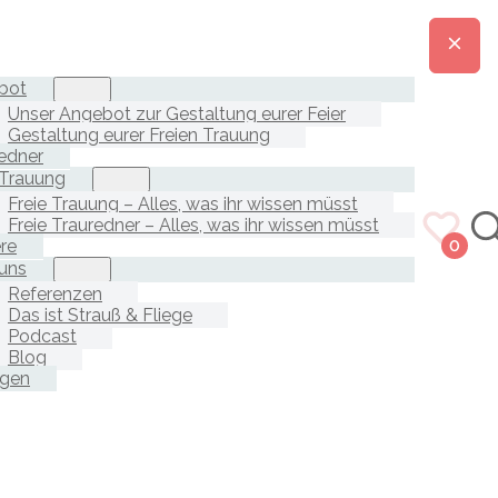
bot
Unser Angebot zur Gestaltung eurer Feier
Gestaltung eurer Freien Trauung
edner
 Trauung
Freie Trauung – Alles, was ihr wissen müsst
Freie Trauredner – Alles, was ihr wissen müsst
ere
0
uns
Referenzen
Das ist Strauß & Fliege
Podcast
Blog
agen