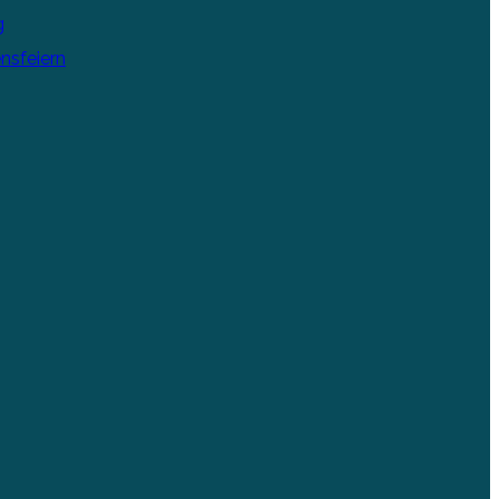
g
nsfeiern