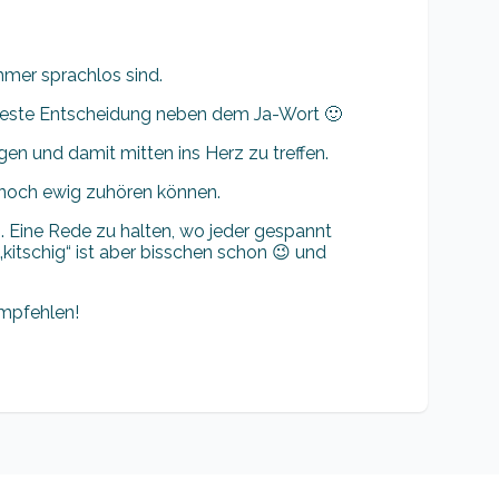
mmer sprachlos sind.
 Beste Entscheidung neben dem Ja-Wort 🙂
ngen und damit mitten ins Herz zu treffen.
 noch ewig zuhören können.
. Eine Rede zu halten, wo jeder gespannt
kitschig“ ist aber bisschen schon 😉 und
mpfehlen!