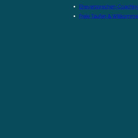
Eheversprechen-Coachin
Freie Taufen & Willkomme