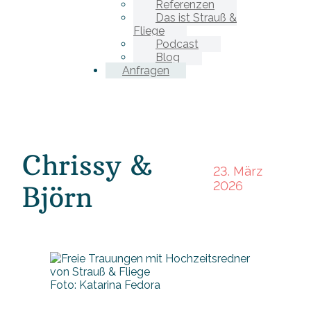
Referenzen
Das ist Strauß &
Fliege
Podcast
Blog
Anfragen
Chrissy &
23. März
2026
Björn
Foto: Katarina Fedora