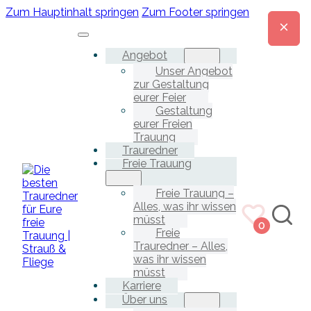
Zum Hauptinhalt springen
Zum Footer springen
Angebot
Unser Angebot
zur Gestaltung
eurer Feier
Gestaltung
eurer Freien
Trauung
Trauredner
Freie Trauung
Freie Trauung –
Alles, was ihr wissen
müsst
0
Freie
Trauredner – Alles,
was ihr wissen
müsst
Karriere
Über uns