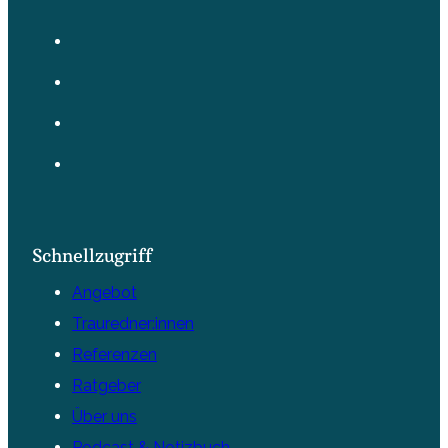
Schnellzugriff
Angebot
Trauredner:innen
Referenzen
Ratgeber
Über uns
Podcast & Notizbuch