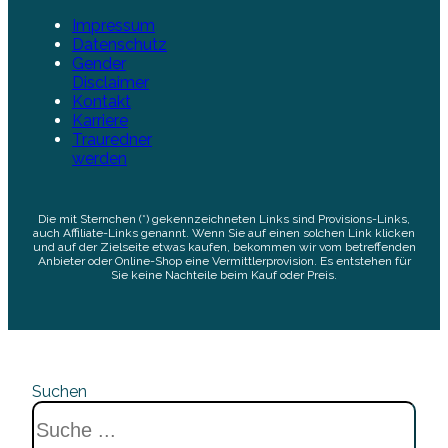
Impressum
Datenschutz
Gender
Disclaimer
Kontakt
Karriere
Trauredner
werden
Die mit Sternchen (*) gekennzeichneten Links sind Provisions-Links,
auch Affiliate-Links genannt. Wenn Sie auf einen solchen Link klicken
und auf der Zielseite etwas kaufen, bekommen wir vom betreffenden
Anbieter oder Online-Shop eine Vermittlerprovision. Es entstehen für
Sie keine Nachteile beim Kauf oder Preis.
Suchen