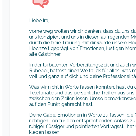
Liebe Ira,
vorne weg wollen wir dir danken, dass du uns du
uns konzipiert und uns in diesen aufregenden
durch die freie Trauung mit dir wurde unsere H
Hochzeit geprägt von Emotionen, lustigen Mome
alle Gäst:innen.
In der turbulenten Vorbereitungszeit und auch 
Ruhepol, hattest einen Weitblick für alles, was 
voll und ganz auf dich und deine Professionalit
Was wir nicht in Worte fassen konnten, hast du d
Telefonate und das persönliche Treffen aus uns 
zwischen den Zeilen lesen. Umso bemerkenswerte
auf den Punkt gebracht hast.
Deine Gabe, Emotionen in Worte zu fassen, die
richtigen Ton für den entsprechenden Anlass zu 
ruhiger, flüssiger und pointierten Vortragsstil 
kleben lassen.