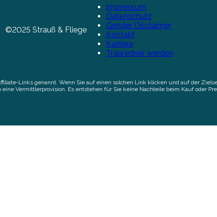
Impressum
Datenschutz
Gender Disclaimer
©2025 Strauß & Fliege
Kontakt
Karriere
Trauredner werden
Affiliate-Links genannt. Wenn Sie auf einen solchen Link klicken und auf der Zi
 eine Vermittlerprovision. Es entstehen für Sie keine Nachteile beim Kauf oder Pre