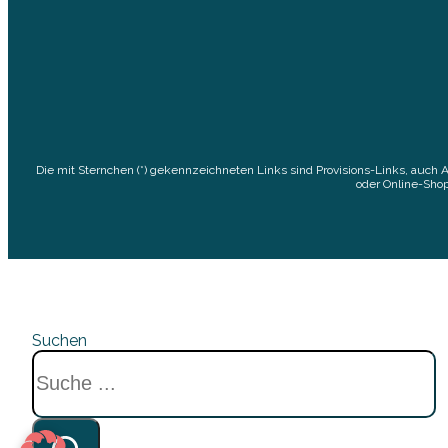
Die mit Sternchen (*) gekennzeichneten Links sind Provisions-Links, auch 
oder Online-Shop
Suchen