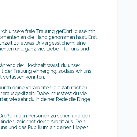
rch unsere freie Trauung geführt, diese mit
 Momenten an die Hand genommen hast. Erst
ochzeit zu etwas Unvergesslichem; eine
nten und ganz viel Liebe – für uns und
während der Hochzeit warst du unser
mit der Trauung einherging, sodass wir uns
ät verlassen konnten.
urch deine Vorarbeiten, die zahlreichen
herausgekitzelt. Dabei musstest du viel
r, wie sehr du in deiner Rede die Dinge
 Größe in den Personen zu sehen und den
finden, zeichnet deine Arbeit aus. Dein
hat uns und das Publikum an deinen Lippen