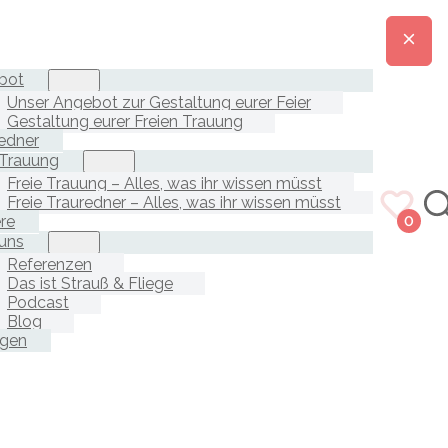
bot
Unser Angebot zur Gestaltung eurer Feier
Gestaltung eurer Freien Trauung
edner
 Trauung
Freie Trauung – Alles, was ihr wissen müsst
Freie Trauredner – Alles, was ihr wissen müsst
ere
0
uns
Referenzen
Das ist Strauß & Fliege
Podcast
Blog
agen