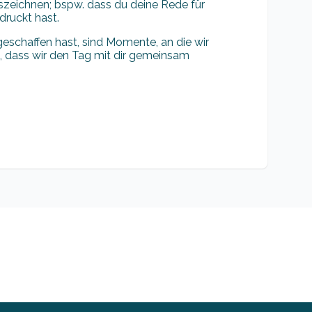
auszeichnen; bspw. dass du deine Rede für
druckt hast.
 geschaffen hast, sind Momente, an die wir
k, dass wir den Tag mit dir gemeinsam