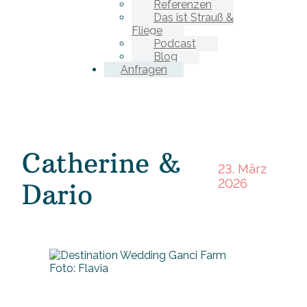
Referenzen
Das ist Strauß &
Fliege
Podcast
Blog
Anfragen
Catherine &
23. März
2026
Dario
Foto: Flavia