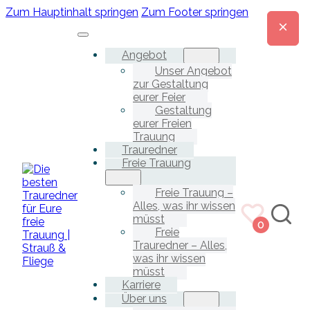
Zum Hauptinhalt springen
Zum Footer springen
Angebot
Unser Angebot
zur Gestaltung
eurer Feier
Gestaltung
eurer Freien
Trauung
Trauredner
Freie Trauung
Freie Trauung –
Alles, was ihr wissen
müsst
0
Freie
Trauredner – Alles,
was ihr wissen
müsst
Karriere
Über uns