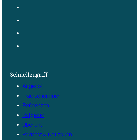
Schnellzugriff
Angebot
Trauredner:innen
Referenzen
Ratgeber
Über uns
Podcast & Notizbuch