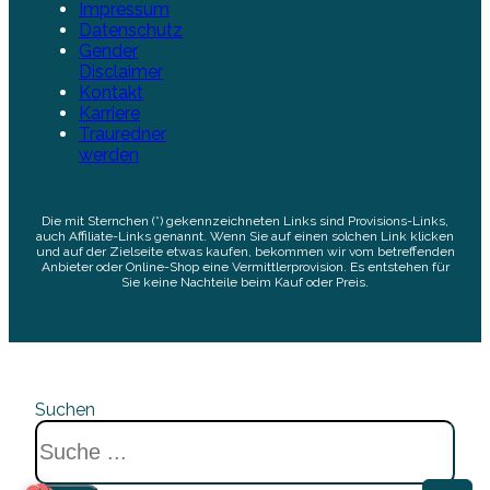
Impressum
Datenschutz
Gender
Disclaimer
Kontakt
Karriere
Trauredner
werden
Die mit Sternchen (*) gekennzeichneten Links sind Provisions-Links,
auch Affiliate-Links genannt. Wenn Sie auf einen solchen Link klicken
und auf der Zielseite etwas kaufen, bekommen wir vom betreffenden
Anbieter oder Online-Shop eine Vermittlerprovision. Es entstehen für
Sie keine Nachteile beim Kauf oder Preis.
Suchen