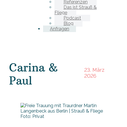
Referenzen
Das ist Strauß &
Fliege
Podcast
Blog
Anfragen
Carina &
23. März
2026
Paul
Foto: Privat