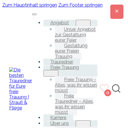
Zum Hauptinhalt springen
Zum Footer springen
Angebot
Unser Angebot
zur Gestaltung
eurer Feier
Gestaltung
eurer Freien
Trauung
Trauredner
Freie Trauung
Freie Trauung –
Alles, was ihr wissen
müsst
0
Freie
Trauredner – Alles,
was ihr wissen
müsst
Karriere
Über uns