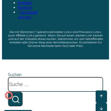
Kontakt
Karriere
Trauredner
werden
Die mit Sternchen (*) gekennzeichneten Links sind Provisions-Links,
auch Affiliate-Links genannt. Wenn Sie auf einen solchen Link klicken
und auf der Zielseite etwas kaufen, bekommen wir vom betreffenden
Anbieter oder Online-Shop eine Vermittlerprovision. Es entstehen für
Sie keine Nachteile beim Kauf oder Preis.
Suchen