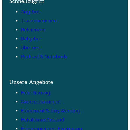
Schnellzugriff
Angebot
Trauredner:innen
Referenzen
Ratgeber
Über uns
Podcast & Notizbuch
Unsere Angebote
Freie Trauung
Queere Trauungen
Elopement & Tiny Wedding
Heiraten im Ausland
Eheversprechen-Erneuerung