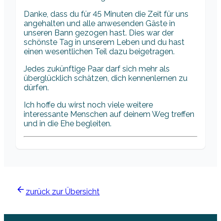
Danke, dass du für 45 Minuten die Zeit für uns
angehalten und alle anwesenden Gäste in
unseren Bann gezogen hast. Dies war der
schönste Tag in unserem Leben und du hast
einen wesentlichen Teil dazu beigetragen.
Jedes zukünftige Paar darf sich mehr als
überglücklich schätzen, dich kennenlernen zu
dürfen.
Ich hoffe du wirst noch viele weitere
interessante Menschen auf deinem Weg treffen
und in die Ehe begleiten.
zurück zur Übersicht