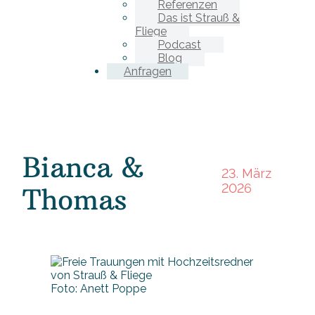
Referenzen
Das ist Strauß &
Fliege
Podcast
Blog
Anfragen
Bianca &
23. März
2026
Thomas
Foto: Anett Poppe