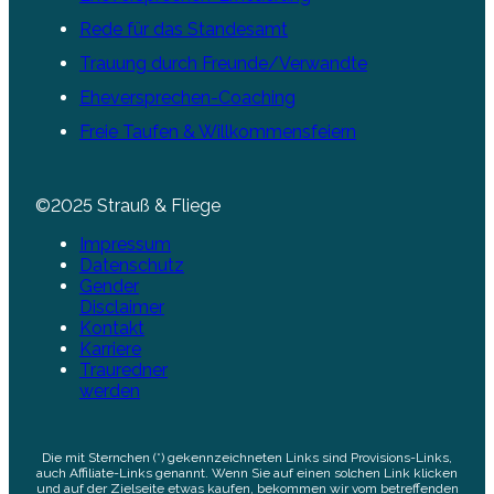
Rede für das Standesamt
Trauung durch Freunde/Verwandte
Eheversprechen-Coaching
Freie Taufen & Willkommensfeiern
©2025 Strauß & Fliege
Impressum
Datenschutz
Gender
Disclaimer
Kontakt
Karriere
Trauredner
werden
Die mit Sternchen (*) gekennzeichneten Links sind Provisions-Links,
auch Affiliate-Links genannt. Wenn Sie auf einen solchen Link klicken
und auf der Zielseite etwas kaufen, bekommen wir vom betreffenden