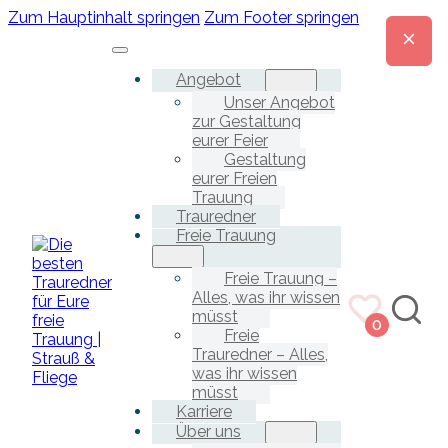
Zum Hauptinhalt springen
Zum Footer springen
Angebot
Unser Angebot
zur Gestaltung
eurer Feier
Gestaltung
eurer Freien
Trauung
Trauredner
Freie Trauung
Freie Trauung –
Alles, was ihr wissen
müsst
0
Freie
Trauredner – Alles,
was ihr wissen
müsst
Karriere
Über uns